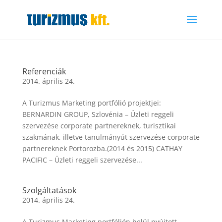
Referenciák
2014. április 24.
A Turizmus Marketing portfólió projektjei:
BERNARDIN GROUP, Szlovénia – Üzleti reggeli
szervezése corporate partnereknek, turisztikai
szakmának, illetve tanulmányút szervezése corporate
partnereknek Portorozba.(2014 és 2015) CATHAY
PACIFIC – Üzleti reggeli szervezése...
Szolgáltatások
2014. április 24.
A Turizmus Marketing portfólión belül nyújtott