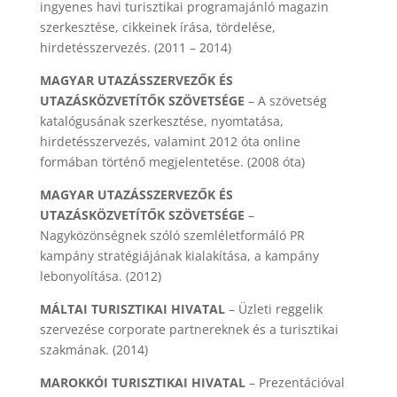
ingyenes havi turisztikai programajánló magazin
szerkesztése, cikkeinek írása, tördelése,
hirdetésszervezés. (2011 – 2014)
MAGYAR UTAZÁSSZERVEZŐK ÉS
UTAZÁSKÖZVETÍTŐK SZÖVETSÉGE
– A szövetség
katalógusának szerkesztése, nyomtatása,
hirdetésszervezés, valamint 2012 óta online
formában történő megjelentetése. (2008 óta)
MAGYAR UTAZÁSSZERVEZŐK ÉS
UTAZÁSKÖZVETÍTŐK SZÖVETSÉGE
–
Nagyközönségnek szóló szemléletformáló PR
kampány stratégiájának kialakítása, a kampány
lebonyolítása. (2012)
MÁLTAI TURISZTIKAI HIVATAL
– Üzleti reggelik
szervezése corporate partnereknek és a turisztikai
szakmának. (2014)
MAROKKÓI TURISZTIKAI HIVATAL
– Prezentációval