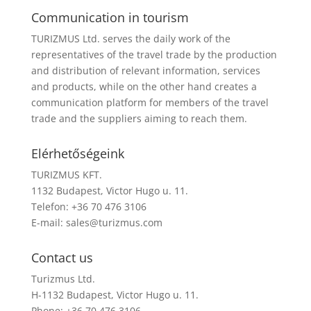
Communication in tourism
TURIZMUS Ltd. serves the daily work of the
representatives of the travel trade by the production
and distribution of relevant information, services
and products, while on the other hand creates a
communication platform for members of the travel
trade and the suppliers aiming to reach them.
Elérhetőségeink
TURIZMUS KFT.
1132 Budapest, Victor Hugo u. 11.
Telefon: +36 70 476 3106
E-mail:
sales@turizmus.com
Contact us
Turizmus Ltd.
H-1132 Budapest, Victor Hugo u. 11.
Phone: +36 70 476 3106