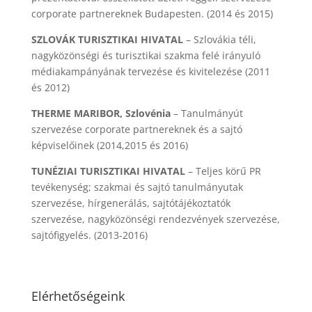
corporate partnereknek Budapesten. (2014 és 2015)
SZLOVÁK TURISZTIKAI HIVATAL
– Szlovákia téli,
nagyközönségi és turisztikai szakma felé irányuló
médiakampányának tervezése és kivitelezése (2011
és 2012)
THERME MARIBOR, Szlovénia
– Tanulmányút
szervezése corporate partnereknek és a sajtó
képviselőinek (2014,2015 és 2016)
TUNÉZIAI TURISZTIKAI HIVATAL
– Teljes körű PR
tevékenység; szakmai és sajtó tanulmányutak
szervezése, hírgenerálás, sajtótájékoztatók
szervezése, nagyközönségi rendezvények szervezése,
sajtófigyelés. (2013-2016)
Elérhetőségeink