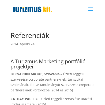
Referenciák
2014. április 24.
A Turizmus Marketing portfólió
projektjei:
BERNARDIN GROUP, Szlovénia
– Üzleti reggeli
szervezése corporate partnereknek, turisztikai
szakmának, illetve tanulmányút szervezése corporate
partnereknek Portorozba.(2014 és 2015)
CATHAY PACIFIC
– Üzleti reggeli szervezése utazási
irodák számára. (2015)