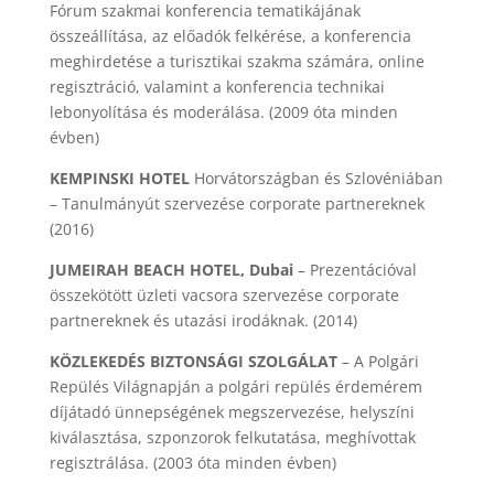
Fórum szakmai konferencia tematikájának
összeállítása, az előadók felkérése, a konferencia
meghirdetése a turisztikai szakma számára, online
regisztráció, valamint a konferencia technikai
lebonyolítása és moderálása. (2009 óta minden
évben)
KEMPINSKI HOTEL
Horvátországban és Szlovéniában
– Tanulmányút szervezése corporate partnereknek
(2016)
JUMEIRAH BEACH HOTEL, Dubai
– Prezentációval
összekötött üzleti vacsora szervezése corporate
partnereknek és utazási irodáknak. (2014)
KÖZLEKEDÉS BIZTONSÁGI SZOLGÁLAT
– A Polgári
Repülés Világnapján a polgári repülés érdemérem
díjátadó ünnepségének megszervezése, helyszíni
kiválasztása, szponzorok felkutatása, meghívottak
regisztrálása. (2003 óta minden évben)