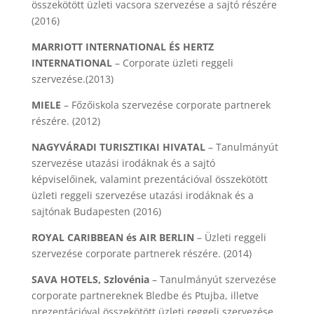
összekötött üzleti vacsora szervezése a sajtó részére
(2016)
MARRIOTT INTERNATIONAL ÉS HERTZ
INTERNATIONAL
– Corporate üzleti reggeli
szervezése.(2013)
MIELE
– Főzőiskola szervezése corporate partnerek
részére. (2012)
NAGYVÁRADI TURISZTIKAI HIVATAL
– Tanulmányút
szervezése utazási irodáknak és a sajtó
képviselőinek, valamint prezentációval összekötött
üzleti reggeli szervezése utazási irodáknak és a
sajtónak Budapesten (2016)
ROYAL CARIBBEAN és AIR BERLIN
– Üzleti reggeli
szervezése corporate partnerek részére. (2014)
SAVA HOTELS, Szlovénia
– Tanulmányút szervezése
corporate partnereknek Bledbe és Ptujba, illetve
prezentációval összekötött üzleti reggeli szervezése