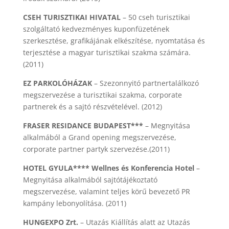
CSEH TURISZTIKAI HIVATAL
– 50 cseh turisztikai
szolgáltató kedvezményes kuponfüzetének
szerkesztése, grafikájának elkészítése, nyomtatása és
terjesztése a magyar turisztikai szakma számára.
(2011)
EZ PARKOLÓHÁZAK
– Szezonnyitó partnertalálkozó
megszervezése a turisztikai szakma, corporate
partnerek és a sajtó részvételével. (2012)
FRASER RESIDANCE BUDAPEST***
– Megnyitása
alkalmából a Grand opening megszervezése,
corporate partner partyk szervezése.(2011)
HOTEL GYULA**** Wellnes és Konferencia Hotel
–
Megnyitása alkalmából sajtótájékoztató
megszervezése, valamint teljes körű bevezető PR
kampány lebonyolítása. (2011)
HUNGEXPO Zrt.
– Utazás Kiállítás alatt az Utazás