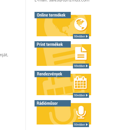
mját,