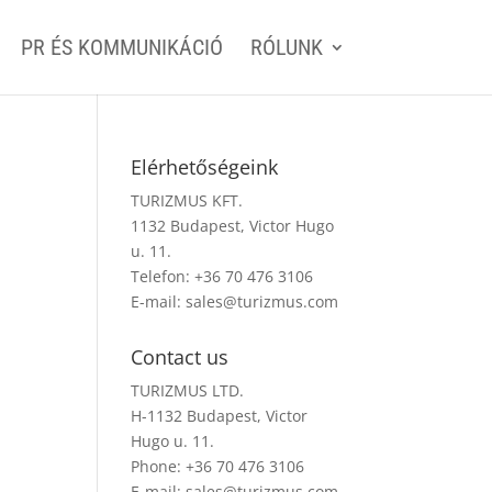
PR ÉS KOMMUNIKÁCIÓ
RÓLUNK
Elérhetőségeink
TURIZMUS KFT.
1132 Budapest, Victor Hugo
u. 11.
Telefon: +36 70 476 3106
E-mail:
sales@turizmus.com
Contact us
TURIZMUS LTD.
H-1132 Budapest, Victor
Hugo u. 11.
Phone: +36 70 476 3106
E-mail:
sales@turizmus.com