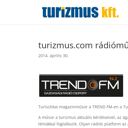
turizmus.com rádióm
2014. április 30.
Turisztikai magazinműsor a TREND FM-en a Tu
A műsor a turizmus aktuális kérdéseivel, az ág
témákkal foglalkozik. Olyan rádiós platform az 