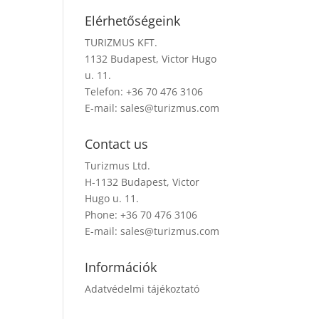
Elérhetőségeink
TURIZMUS KFT.
1132 Budapest, Victor Hugo
u. 11.
Telefon: +36 70 476 3106
E-mail:
sales@turizmus.com
Contact us
Turizmus Ltd.
H-1132 Budapest, Victor
Hugo u. 11.
Phone: +36 70 476 3106
E-mail:
sales@turizmus.com
Információk
Adatvédelmi tájékoztató