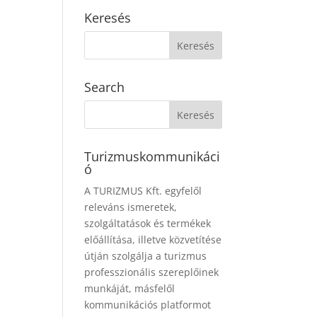
Keresés
Search
Turizmuskommunikáci
ó
A TURIZMUS Kft. egyfelől
releváns ismeretek,
szolgáltatások és termékek
előállítása, illetve közvetítése
útján szolgálja a turizmus
professzionális szereplőinek
munkáját, másfelől
kommunikációs platformot