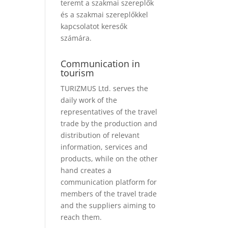
teremt a szakmai szereplők
és a szakmai szereplőkkel
kapcsolatot keresők
számára.
Communication in
tourism
TURIZMUS Ltd. serves the
daily work of the
representatives of the travel
trade by the production and
distribution of relevant
information, services and
products, while on the other
hand creates a
communication platform for
members of the travel trade
and the suppliers aiming to
reach them.