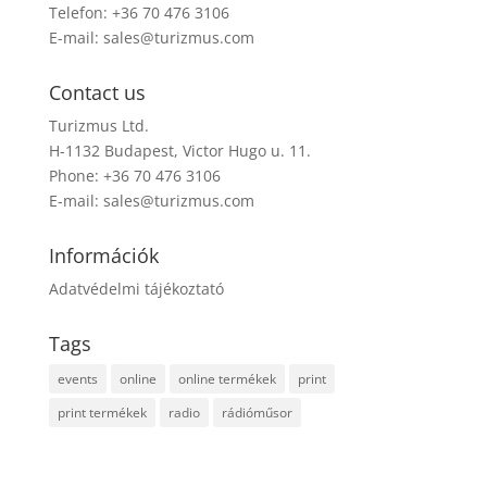
Telefon: +36 70 476 3106
E-mail:
sales@turizmus.com
Contact us
Turizmus Ltd.
H-1132 Budapest, Victor Hugo u. 11.
Phone: +36 70 476 3106
E-mail:
sales@turizmus.com
Információk
Adatvédelmi tájékoztató
Tags
events
online
online termékek
print
print termékek
radio
rádióműsor