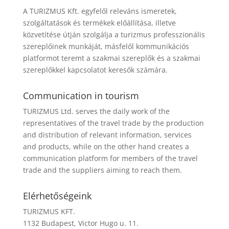
A TURIZMUS Kft. egyfelől releváns ismeretek,
szolgáltatások és termékek előállítása, illetve
közvetítése útján szolgálja a turizmus professzionális
szereplőinek munkáját, másfelől kommunikációs
platformot teremt a szakmai szereplők és a szakmai
szereplőkkel kapcsolatot keresők számára.
Communication in tourism
TURIZMUS Ltd. serves the daily work of the
representatives of the travel trade by the production
and distribution of relevant information, services
and products, while on the other hand creates a
communication platform for members of the travel
trade and the suppliers aiming to reach them.
Elérhetőségeink
TURIZMUS KFT.
1132 Budapest, Victor Hugo u. 11.