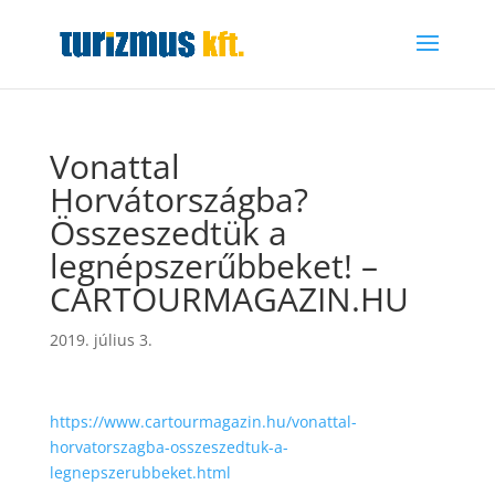
Vonattal
Horvátországba?
Összeszedtük a
legnépszerűbbeket! –
CARTOURMAGAZIN.HU
2019. július 3.
https://www.cartourmagazin.hu/vonattal-
horvatorszagba-osszeszedtuk-a-
legnepszerubbeket.html