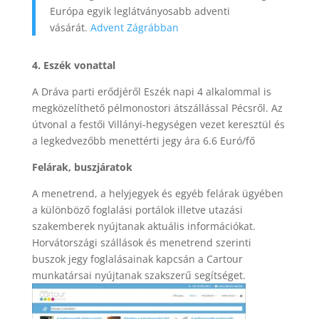
Európa egyik leglátványosabb adventi
vásárát.
Advent Zágrábban
4. Eszék vonattal
A Dráva parti erődjéről Eszék napi 4 alkalommal is
megközelíthető pélmonostori átszállással Pécsről. Az
útvonal a festői Villányi-hegységen vezet keresztül és
a legkedvezőbb menettérti jegy ára 6.6 Euró/fő
Felárak, buszjáratok
A menetrend, a helyjegyek és egyéb felárak ügyében
a különböző foglalási portálok illetve utazási
szakemberek nyújtanak aktuális információkat.
Horvátországi szállások és menetrend szerinti
buszok jegy foglalásainak kapcsán a Cartour
munkatársai nyújtanak szakszerű segítséget.