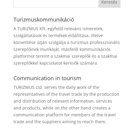
Turizmuskommunikáció
A TURIZMUS Kft. egyfelől releváns ismeretek,
szolgáltatások és termékek előállítása, illetve
közvetítése útján szolgálja a turizmus professzionális
szereplőinek munkáját, másfelől kommunikációs
platformot teremt a szakmai szereplők és a szakmai
szereplőkkel kapcsolatot keresők számára.
Communication in tourism
TURIZMUS Ltd. serves the daily work of the
representatives of the travel trade by the production
and distribution of relevant information, services
and products, while on the other hand creates a
communication platform for members of the travel
trade and the suppliers aiming to reach them.