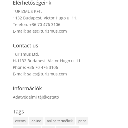
Elérhetőségeink
TURIZMUS KFT.
1132 Budapest, Victor Hugo u. 11.
Telefon: +36 70 476 3106
E-mail:
sales@turizmus.com
Contact us
Turizmus Ltd.
H-1132 Budapest, Victor Hugo u. 11.
Phone: +36 70 476 3106
E-mail:
sales@turizmus.com
Információk
Adatvédelmi tájékoztató
Tags
events
online
online termékek
print