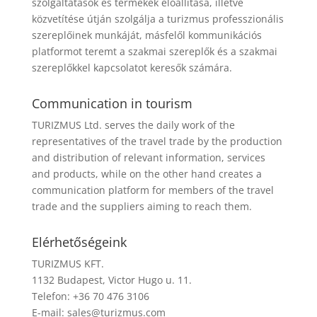
szolgáltatások és termékek előállítása, illetve
közvetítése útján szolgálja a turizmus professzionális
szereplőinek munkáját, másfelől kommunikációs
platformot teremt a szakmai szereplők és a szakmai
szereplőkkel kapcsolatot keresők számára.
Communication in tourism
TURIZMUS Ltd. serves the daily work of the
representatives of the travel trade by the production
and distribution of relevant information, services
and products, while on the other hand creates a
communication platform for members of the travel
trade and the suppliers aiming to reach them.
Elérhetőségeink
TURIZMUS KFT.
1132 Budapest, Victor Hugo u. 11.
Telefon: +36 70 476 3106
E-mail:
sales@turizmus.com