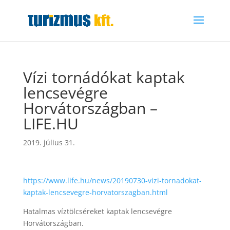
Vízi tornádókat kaptak
lencsevégre
Horvátországban –
LIFE.HU
2019. július 31.
https://www.life.hu/news/20190730-vizi-tornadokat-
kaptak-lencsevegre-horvatorszagban.html
Hatalmas víztölcséreket kaptak lencsevégre
Horvátországban.