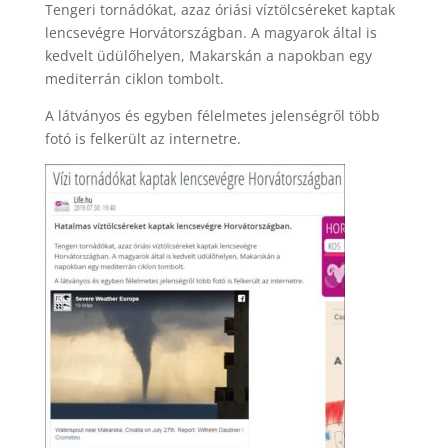
Tengeri tornádókat, azaz óriási víztölcséreket kaptak
lencsevégre Horvátországban. A magyarok által is
kedvelt üdülőhelyen, Makarskán a napokban egy
mediterrán ciklon tombolt.
A látványos és egyben félelmetes jelenségről több
fotó is felkerült az internetre.