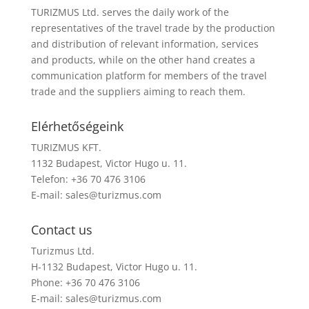
TURIZMUS Ltd. serves the daily work of the
representatives of the travel trade by the production
and distribution of relevant information, services
and products, while on the other hand creates a
communication platform for members of the travel
trade and the suppliers aiming to reach them.
Elérhetőségeink
TURIZMUS KFT.
1132 Budapest, Victor Hugo u. 11.
Telefon: +36 70 476 3106
E-mail:
sales@turizmus.com
Contact us
Turizmus Ltd.
H-1132 Budapest, Victor Hugo u. 11.
Phone: +36 70 476 3106
E-mail:
sales@turizmus.com