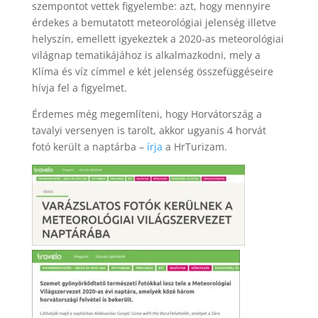
szempontot vettek figyelembe: azt, hogy mennyire
érdekes a bemutatott meteorológiai jelenség illetve
helyszín, emellett igyekeztek a 2020-as meteorológiai
világnap tematikájához is alkalmazkodni, mely a
Klíma és víz címmel e két jelenség összefüggéseire
hívja fel a figyelmet.
Érdemes még megemlíteni, hogy Horvátország a
tavalyi versenyen is tarolt, akkor ugyanis 4 horvát
fotó került a naptárba –
írja
a HrTurizam.