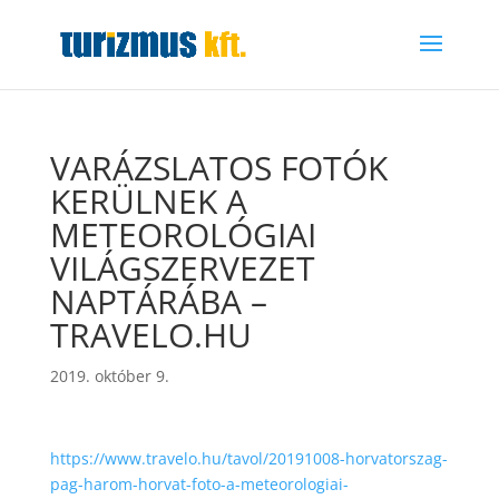
VARÁZSLATOS FOTÓK
KERÜLNEK A
METEOROLÓGIAI
VILÁGSZERVEZET
NAPTÁRÁBA –
TRAVELO.HU
2019. október 9.
https://www.travelo.hu/tavol/20191008-horvatorszag-
pag-harom-horvat-foto-a-meteorologiai-