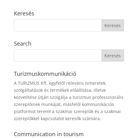
Keresés
Search
Turizmuskommunikáció
A TURIZMUS Kft. egyfelől releváns ismeretek,
szolgáltatások és termékek előállítása, illetve
közvetítése útján szolgálja a turizmus professzionális
szereplőinek munkáját, másfelől kommunikációs
platformot teremt a szakmai szereplők és a szakmai
szereplőkkel kapcsolatot keresők számára.
Communication in tourism