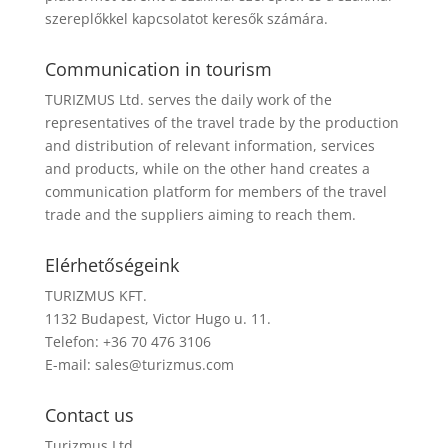
szereplőkkel kapcsolatot keresők számára.
Communication in tourism
TURIZMUS Ltd. serves the daily work of the
representatives of the travel trade by the production
and distribution of relevant information, services
and products, while on the other hand creates a
communication platform for members of the travel
trade and the suppliers aiming to reach them.
Elérhetőségeink
TURIZMUS KFT.
1132 Budapest, Victor Hugo u. 11.
Telefon: +36 70 476 3106
E-mail:
sales@turizmus.com
Contact us
Turizmus Ltd.