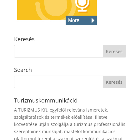
Keresés
Search
Turizmuskommunikáció
A TURIZMUS Kft. egyfelől releváns ismeretek,
szolgáltatások és termékek előállítása, illetve
közvetítése útján szolgálja a turizmus professzionális
szereplőinek munkáját, másfelől kommunikációs
platformot teremt a szakmai szereplők és a szakmai