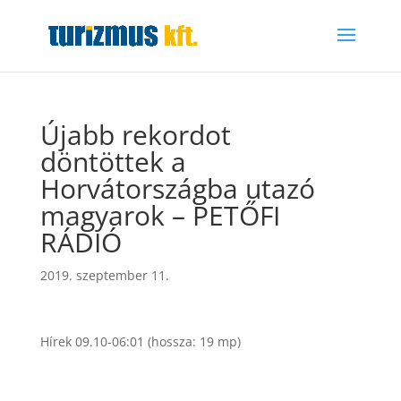
Újabb rekordot
döntöttek a
Horvátországba utazó
magyarok – PETŐFI
RÁDIÓ
2019. szeptember 11.
Hírek 09.10-06:01 (hossza: 19 mp)