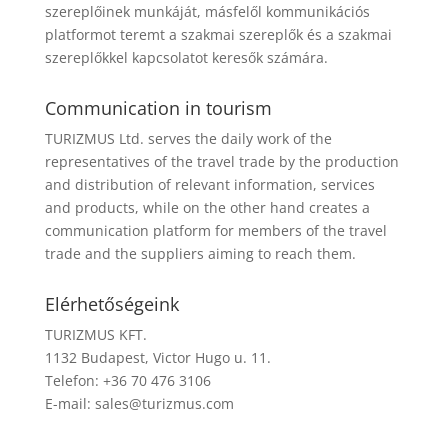
szereplőinek munkáját, másfelől kommunikációs
platformot teremt a szakmai szereplők és a szakmai
szereplőkkel kapcsolatot keresők számára.
Communication in tourism
TURIZMUS Ltd. serves the daily work of the
representatives of the travel trade by the production
and distribution of relevant information, services
and products, while on the other hand creates a
communication platform for members of the travel
trade and the suppliers aiming to reach them.
Elérhetőségeink
TURIZMUS KFT.
1132 Budapest, Victor Hugo u. 11.
Telefon: +36 70 476 3106
E-mail:
sales@turizmus.com