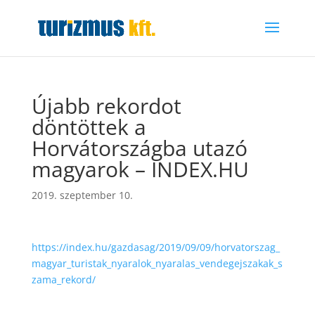
Újabb rekordot
döntöttek a
Horvátországba utazó
magyarok – INDEX.HU
2019. szeptember 10.
https://index.hu/gazdasag/2019/09/09/horvatorszag_
magyar_turistak_nyaralok_nyaralas_vendegejszakak_s
zama_rekord/