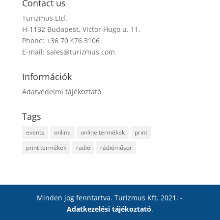
Contact us
Turizmus Ltd.
H-1132 Budapest, Victor Hugo u. 11.
Phone: +36 70 476 3106
E-mail:
sales@turizmus.com
Információk
Adatvédelmi tájékoztató
Tags
events
online
online termékek
print
print termékek
radio
rádióműsor
Minden jog fenntartva. Turizmus Kft. 2021. -
Adatkezelési tájékoztató
.