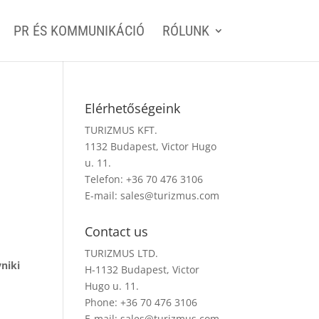
PR ÉS KOMMUNIKÁCIÓ
RÓLUNK
Elérhetőségeink
TURIZMUS KFT.
1132 Budapest, Victor Hugo
u. 11.
Telefon: +36 70 476 3106
E-mail:
sales@turizmus.com
Contact us
TURIZMUS LTD.
vniki
H-1132 Budapest, Victor
Hugo u. 11.
Phone: +36 70 476 3106
E-mail:
sales@turizmus.com