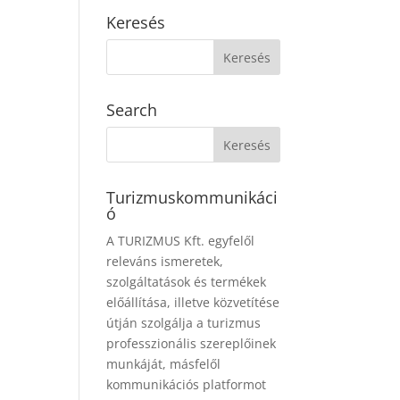
Keresés
Search
Turizmuskommunikáci
ó
A TURIZMUS Kft. egyfelől
releváns ismeretek,
szolgáltatások és termékek
előállítása, illetve közvetítése
útján szolgálja a turizmus
professzionális szereplőinek
munkáját, másfelől
kommunikációs platformot