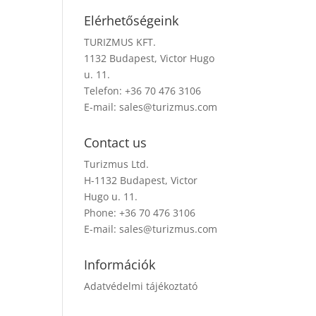
Elérhetőségeink
TURIZMUS KFT.
1132 Budapest, Victor Hugo
u. 11.
Telefon: +36 70 476 3106
E-mail:
sales@turizmus.com
Contact us
Turizmus Ltd.
H-1132 Budapest, Victor
Hugo u. 11.
Phone: +36 70 476 3106
E-mail:
sales@turizmus.com
Információk
Adatvédelmi tájékoztató