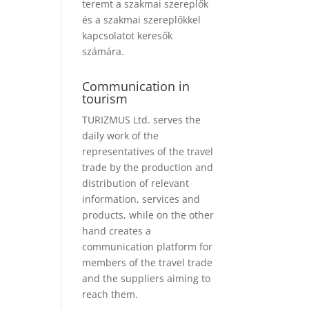
teremt a szakmai szereplők
és a szakmai szereplőkkel
kapcsolatot keresők
számára.
Communication in
tourism
TURIZMUS Ltd. serves the
daily work of the
representatives of the travel
trade by the production and
distribution of relevant
information, services and
products, while on the other
hand creates a
communication platform for
members of the travel trade
and the suppliers aiming to
reach them.