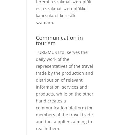
teremt a szakmai szereplők
és a szakmai szereplőkkel
kapcsolatot keresők
számára.
Communication in
tourism
TURIZMUS Ltd. serves the
daily work of the
representatives of the travel
trade by the production and
distribution of relevant
information, services and
products, while on the other
hand creates a
communication platform for
members of the travel trade
and the suppliers aiming to
reach them.