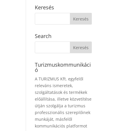
Keresés
Search
Turizmuskommunikáci
ó
A TURIZMUS Kft. egyfelől
releváns ismeretek,
szolgáltatások és termékek
előállítása, illetve közvetítése
útján szolgálja a turizmus
professzionális szereplőinek
munkáját, másfelől
kommunikációs platformot