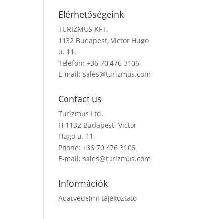
Elérhetőségeink
TURIZMUS KFT.
1132 Budapest, Victor Hugo
u. 11.
Telefon: +36 70 476 3106
E-mail:
sales@turizmus.com
Contact us
Turizmus Ltd.
H-1132 Budapest, Victor
Hugo u. 11.
Phone: +36 70 476 3106
E-mail:
sales@turizmus.com
Információk
Adatvédelmi tájékoztató