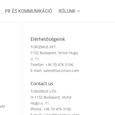
PR ÉS KOMMUNIKÁCIÓ
RÓLUNK
Elérhetőségeink
TURIZMUS KFT.
1132 Budapest, Victor Hugo
u. 11.
Telefon: +36 70 476 3106
E-mail:
sales@turizmus.com
Contact us
TURIZMUS LTD.
H-1132 Budapest, Victor
Hugo u. 11.
vát
Phone: +36 70 476 3106
E-mail:
sales@turizmus.com