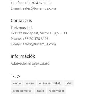
Telefon: +36 70 476 3106
E-mail:
sales@turizmus.com
Contact us
Turizmus Ltd.
H-1132 Budapest, Victor Hugo u. 11.
Phone: +36 70 476 3106
E-mail:
sales@turizmus.com
Információk
Adatvédelmi tájékoztató
Tags
events
online
online termékek
print
print termékek
radio
rádióműsor