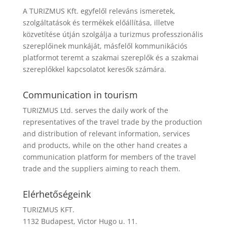
A TURIZMUS Kft. egyfelől releváns ismeretek,
szolgáltatások és termékek előállítása, illetve
közvetítése útján szolgálja a turizmus professzionális
szereplőinek munkáját, másfelől kommunikációs
platformot teremt a szakmai szereplők és a szakmai
szereplőkkel kapcsolatot keresők számára.
Communication in tourism
TURIZMUS Ltd. serves the daily work of the
representatives of the travel trade by the production
and distribution of relevant information, services
and products, while on the other hand creates a
communication platform for members of the travel
trade and the suppliers aiming to reach them.
Elérhetőségeink
TURIZMUS KFT.
1132 Budapest, Victor Hugo u. 11.