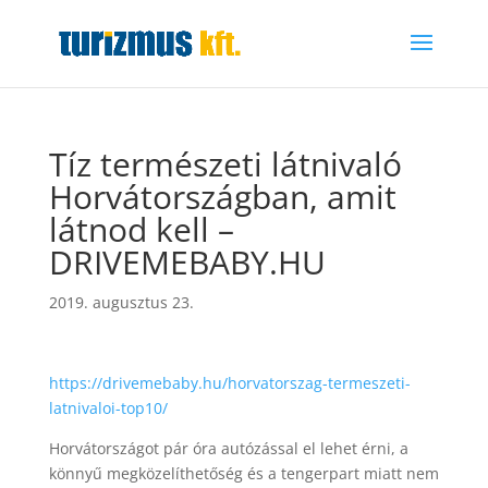
Tíz természeti látnivaló
Horvátországban, amit
látnod kell –
DRIVEMEBABY.HU
2019. augusztus 23.
https://drivemebaby.hu/horvatorszag-termeszeti-
latnivaloi-top10/
Horvátországot pár óra autózással el lehet érni, a
könnyű megközelíthetőség és a tengerpart miatt nem