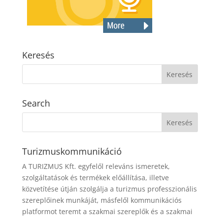
Keresés
Search
Turizmuskommunikáció
A TURIZMUS Kft. egyfelől releváns ismeretek,
szolgáltatások és termékek előállítása, illetve
közvetítése útján szolgálja a turizmus professzionális
szereplőinek munkáját, másfelől kommunikációs
platformot teremt a szakmai szereplők és a szakmai