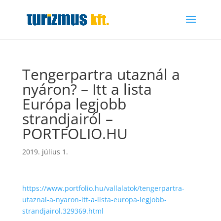
Tengerpartra utaznál a
nyáron? – Itt a lista
Európa legjobb
strandjairól –
PORTFOLIO.HU
2019. július 1.
https://www.portfolio.hu/vallalatok/tengerpartra-
utaznal-a-nyaron-itt-a-lista-europa-legjobb-
strandjairol.329369.html