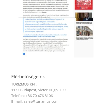
Elérhetőségeink
TURIZMUS KFT.
1132 Budapest, Victor Hugo u. 11.
Telefon: +36 70 476 3106
E-mail:
sales@turizmus.com