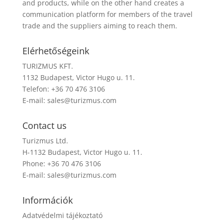
and products, while on the other hand creates a
communication platform for members of the travel
trade and the suppliers aiming to reach them.
Elérhetőségeink
TURIZMUS KFT.
1132 Budapest, Victor Hugo u. 11.
Telefon: +36 70 476 3106
E-mail:
sales@turizmus.com
Contact us
Turizmus Ltd.
H-1132 Budapest, Victor Hugo u. 11.
Phone: +36 70 476 3106
E-mail:
sales@turizmus.com
Információk
Adatvédelmi tájékoztató