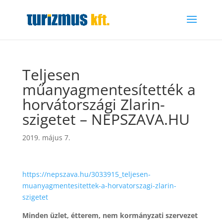
Teljesen
műanyagmentesítették a
horvátországi Zlarin-
szigetet – NEPSZAVA.HU
2019. május 7.
https://nepszava.hu/3033915_teljesen-
muanyagmentesitettek-a-horvatorszagi-zlarin-
szigetet
Minden üzlet, étterem, nem kormányzati szervezet