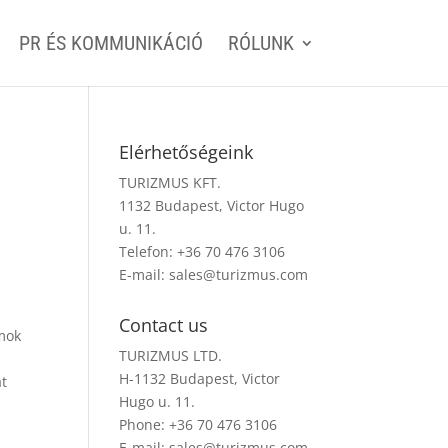
PR ÉS KOMMUNIKÁCIÓ
RÓLUNK
Elérhetőségeink
TURIZMUS KFT.
1132 Budapest, Victor Hugo
u. 11.
Telefon: +36 70 476 3106
E-mail:
sales@turizmus.com
Contact us
ámok
TURIZMUS LTD.
H-1132 Budapest, Victor
át
Hugo u. 11.
Phone: +36 70 476 3106
E-mail:
sales@turizmus.com