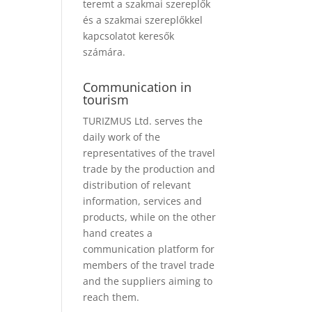
teremt a szakmai szereplők
és a szakmai szereplőkkel
kapcsolatot keresők
számára.
Communication in
tourism
TURIZMUS Ltd. serves the
daily work of the
representatives of the travel
trade by the production and
distribution of relevant
information, services and
products, while on the other
hand creates a
communication platform for
members of the travel trade
and the suppliers aiming to
reach them.