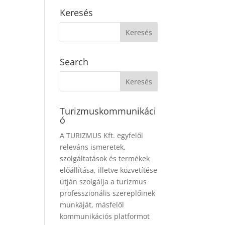
Keresés
Search
Turizmuskommunikáci
ó
A TURIZMUS Kft. egyfelől
releváns ismeretek,
szolgáltatások és termékek
előállítása, illetve közvetítése
útján szolgálja a turizmus
professzionális szereplőinek
munkáját, másfelől
kommunikációs platformot