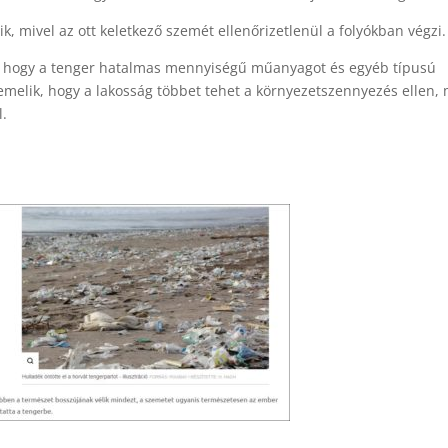
, mivel az ott keletkező szemét ellenőrizetlenül a folyókban végzi.
k, hogy a tenger hatalmas mennyiségű műanyagot és egyéb típusú
emelik, hogy a lakosság többet tehet a környezetszennyezés ellen, 
l.