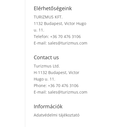
Elérhetőségeink
TURIZMUS KFT.
1132 Budapest, Victor Hugo
u. 11.
Telefon: +36 70 476 3106
E-mail:
sales@turizmus.com
Contact us
Turizmus Ltd.
H-1132 Budapest, Victor
Hugo u. 11.
Phone: +36 70 476 3106
E-mail:
sales@turizmus.com
Információk
Adatvédelmi tájékoztató