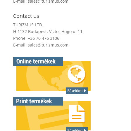
E-mail:
sales@turizmus.com
Contact us
TURIZMUS LTD.
H-1132 Budapest, Victor Hugo u. 11.
Phone: +36 70 476 3106
E-mail:
sales@turizmus.com