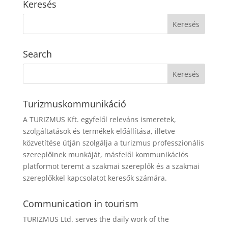
Keresés
Search
Turizmuskommunikáció
A TURIZMUS Kft. egyfelől releváns ismeretek,
szolgáltatások és termékek előállítása, illetve
közvetítése útján szolgálja a turizmus professzionális
szereplőinek munkáját, másfelől kommunikációs
platformot teremt a szakmai szereplők és a szakmai
szereplőkkel kapcsolatot keresők számára.
Communication in tourism
TURIZMUS Ltd. serves the daily work of the