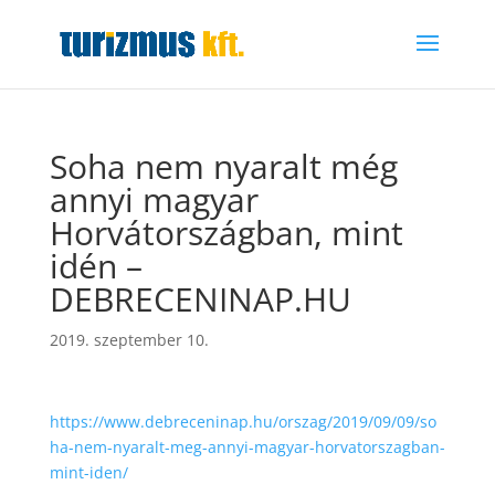
Soha nem nyaralt még
annyi magyar
Horvátországban, mint
idén –
DEBRECENINAP.HU
2019. szeptember 10.
https://www.debreceninap.hu/orszag/2019/09/09/so
ha-nem-nyaralt-meg-annyi-magyar-horvatorszagban-
mint-iden/