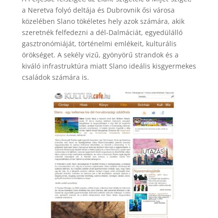
a Neretva folyó deltája és Dubrovnik ősi városa
közelében Slano tökéletes hely azok számára, akik
szeretnék felfedezni a dél-Dalmáciát, egyedülálló
gasztronómiáját, történelmi emlékeit, kulturális
örökséget. A sekély vizű, gyönyörű strandok és a
kiváló infrastruktúra miatt Slano ideális kisgyermekes
családok számára is.