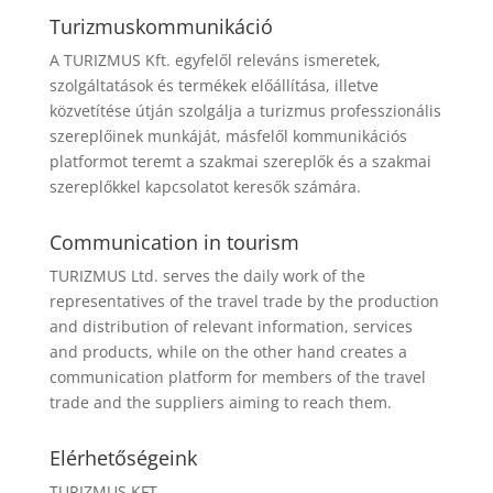
Turizmuskommunikáció
A TURIZMUS Kft. egyfelől releváns ismeretek,
szolgáltatások és termékek előállítása, illetve
közvetítése útján szolgálja a turizmus professzionális
szereplőinek munkáját, másfelől kommunikációs
platformot teremt a szakmai szereplők és a szakmai
szereplőkkel kapcsolatot keresők számára.
Communication in tourism
TURIZMUS Ltd. serves the daily work of the
representatives of the travel trade by the production
and distribution of relevant information, services
and products, while on the other hand creates a
communication platform for members of the travel
trade and the suppliers aiming to reach them.
Elérhetőségeink
TURIZMUS KFT.