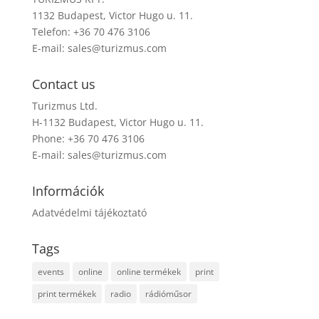
1132 Budapest, Victor Hugo u. 11.
Telefon: +36 70 476 3106
E-mail:
sales@turizmus.com
Contact us
Turizmus Ltd.
H-1132 Budapest, Victor Hugo u. 11.
Phone: +36 70 476 3106
E-mail:
sales@turizmus.com
Információk
Adatvédelmi tájékoztató
Tags
events
online
online termékek
print
print termékek
radio
rádióműsor