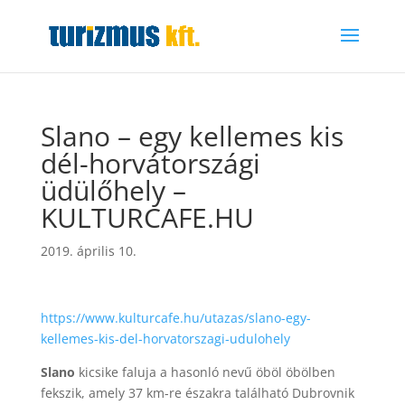
Slano – egy kellemes kis
dél-horvátországi
üdülőhely –
KULTURCAFE.HU
2019. április 10.
https://www.kulturcafe.hu/utazas/slano-egy-
kellemes-kis-del-horvatorszagi-udulohely
Slano
kicsike faluja a hasonló nevű öböl öbölben
fekszik, amely 37 km-re északra található Dubrovnik