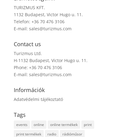
TURIZMUS KFT.
1132 Budapest, Victor Hugo u. 11.
Telefon: +36 70 476 3106
E-mail:
sales@turizmus.com
Contact us
Turizmus Ltd.
H-1132 Budapest, Victor Hugo u. 11.
Phone: +36 70 476 3106
E-mail:
sales@turizmus.com
Információk
Adatvédelmi tájékoztató
Tags
events
online
online termékek
print
print termékek
radio
rádióműsor