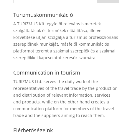
Turizmuskommunikáció
A TURIZMUS Kft. egyfelől releváns ismeretek,
szolgáltatások és termékek előállítása, illetve
közvetítése útján szolgálja a turizmus professzionális
szereplőinek munkáját, másfelől kommunikációs
platformot teremt a szakmai szereplők és a szakmai
szereplőkkel kapcsolatot keresők számára.
Communication in tourism
TURIZMUS Ltd. serves the daily work of the
representatives of the travel trade by the production
and distribution of relevant information, services
and products, while on the other hand creates a
communication platform for members of the travel
trade and the suppliers aiming to reach them.
Elérhetőségeink