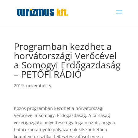
Programban kezdhet a
horvátországi Verőcével
a Somogyi Erdőgazdaság
– PETŐFI RÁDIÓ
2019. november 5.
Közös programban kezdhet a horvátországi
Verőcével a Somogyi Erdőgazdaság. A társaság
vezérigazgató helyettese úgy fogalmazott, hogy a
határokon átnyúló pályázatnak köszönhetően
komplex turisztikai fejlesztés valósul meg a