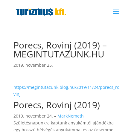
Porecs, Rovinj (2019) –
MEGINTUTAZUNK.HU
2019. november 25.
https://megintutazunk.blog.hu/2019/11/24/porecs_ro
vinj
Porecs, Rovinj (2019)
2019. november 24.
–
MarkNemeth
Születésnapunkra kaptunk anyukámtól ajándékba
egy hosszú hétvégés anyukámmal és az öcsémmel