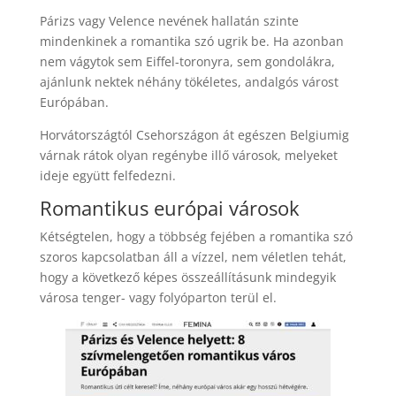
Párizs vagy Velence nevének hallatán szinte
mindenkinek a romantika szó ugrik be. Ha azonban
nem vágytok sem Eiffel-toronyra, sem gondolákra,
ajánlunk nektek néhány tökéletes, andalgós várost
Európában.
Horvátországtól Csehországon át egészen Belgiumig
várnak rátok olyan regénybe illő városok, melyeket
ideje együtt felfedezni.
Romantikus európai városok
Kétségtelen, hogy a többség fejében a romantika szó
szoros kapcsolatban áll a vízzel, nem véletlen tehát,
hogy a következő képes összeállításunk mindegyik
városa tenger- vagy folyóparton terül el.