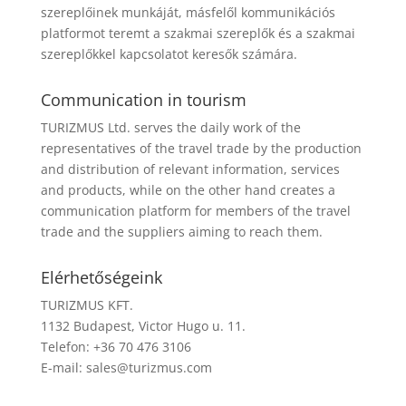
szereplőinek munkáját, másfelől kommunikációs
platformot teremt a szakmai szereplők és a szakmai
szereplőkkel kapcsolatot keresők számára.
Communication in tourism
TURIZMUS Ltd. serves the daily work of the
representatives of the travel trade by the production
and distribution of relevant information, services
and products, while on the other hand creates a
communication platform for members of the travel
trade and the suppliers aiming to reach them.
Elérhetőségeink
TURIZMUS KFT.
1132 Budapest, Victor Hugo u. 11.
Telefon: +36 70 476 3106
E-mail:
sales@turizmus.com