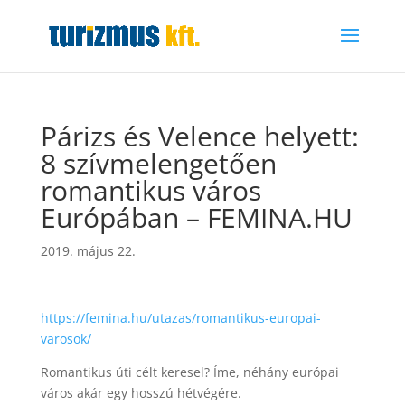
Párizs és Velence helyett:
8 szívmelengetően
romantikus város
Európában – FEMINA.HU
2019. május 22.
https://femina.hu/utazas/romantikus-europai-
varosok/
Romantikus úti célt keresel? Íme, néhány európai
város akár egy hosszú hétvégére.