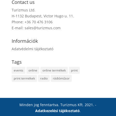
Contact us
Turizmus Ltd.
H-1132 Budapest, Victor Hugo u. 11.
Phone: +36 70 476 3106
E-mail:
sales@turizmus.com
Információk
Adatvédelmi tájékoztató
Tags
events
online
online termékek
print
print termékek
radio
rádióműsor
Minden jog fenntartva. Turizmus Kft. 2021. -
Adatkezelési tájékoztató
.