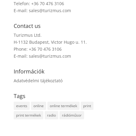
Telefon: +36 70 476 3106
E-mail:
sales@turizmus.com
Contact us
Turizmus Ltd.
H-1132 Budapest, Victor Hugo u. 11.
Phone: +36 70 476 3106
E-mail:
sales@turizmus.com
Információk
Adatvédelmi tájékoztató
Tags
events
online
online termékek
print
print termékek
radio
rádióműsor