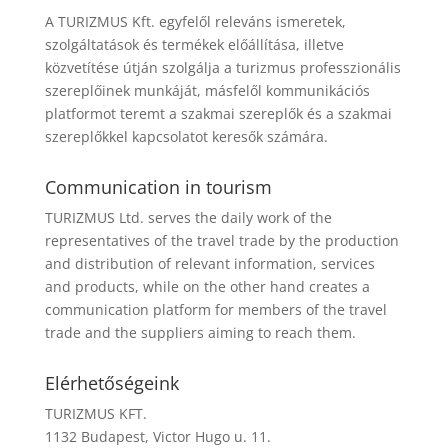
A TURIZMUS Kft. egyfelől releváns ismeretek,
szolgáltatások és termékek előállítása, illetve
közvetítése útján szolgálja a turizmus professzionális
szereplőinek munkáját, másfelől kommunikációs
platformot teremt a szakmai szereplők és a szakmai
szereplőkkel kapcsolatot keresők számára.
Communication in tourism
TURIZMUS Ltd. serves the daily work of the
representatives of the travel trade by the production
and distribution of relevant information, services
and products, while on the other hand creates a
communication platform for members of the travel
trade and the suppliers aiming to reach them.
Elérhetőségeink
TURIZMUS KFT.
1132 Budapest, Victor Hugo u. 11.