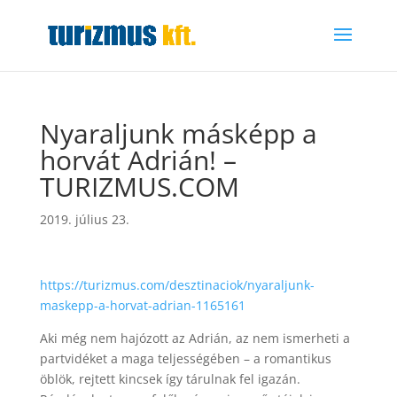
Nyaraljunk másképp a
horvát Adrián! –
TURIZMUS.COM
2019. július 23.
https://turizmus.com/desztinaciok/nyaraljunk-
maskepp-a-horvat-adrian-1165161
Aki még nem hajózott az Adrián, az nem ismerheti a
partvidéket a maga teljességében – a romantikus
öblök, rejtett kincsek így tárulnak fel igazán.