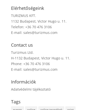
Elérhetőségeink
TURIZMUS KFT.
1132 Budapest, Victor Hugo u. 11.
Telefon: +36 70 476 3106
E-mail:
sales@turizmus.com
Contact us
Turizmus Ltd.
H-1132 Budapest, Victor Hugo u. 11.
Phone: +36 70 476 3106
E-mail:
sales@turizmus.com
Információk
Adatvédelmi tájékoztató
Tags
events
online
online termékek
print