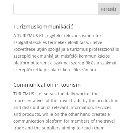
Turizmuskommunikáció
A TURIZMUS Kft. egyfelől releváns ismeretek,
szolgáltatások és termékek előállítása, illetve
közvetítése útján szolgálja a turizmus professzionális
szereplőinek munkáját, másfelől kommunikációs
platformot teremt a szakmai szereplők és a szakmai
szereplőkkel kapcsolatot keresők számára.
Communication in tourism
TURIZMUS Ltd. serves the daily work of the
representatives of the travel trade by the production
and distribution of relevant information, services
and products, while on the other hand creates a
communication platform for members of the travel
trade and the suppliers aiming to reach them.