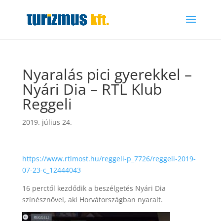
Nyaralás pici gyerekkel –
Nyári Dia – RTL Klub
Reggeli
2019. július 24.
https://www.rtlmost.hu/reggeli-p_7726/reggeli-2019-
07-23-c_12444043
16 perctől kezdődik a beszélgetés Nyári Dia
színésznővel, aki Horvátországban nyaralt.