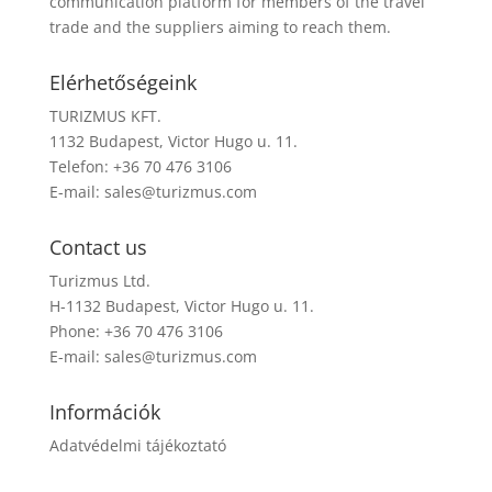
communication platform for members of the travel
trade and the suppliers aiming to reach them.
Elérhetőségeink
TURIZMUS KFT.
1132 Budapest, Victor Hugo u. 11.
Telefon: +36 70 476 3106
E-mail:
sales@turizmus.com
Contact us
Turizmus Ltd.
H-1132 Budapest, Victor Hugo u. 11.
Phone: +36 70 476 3106
E-mail:
sales@turizmus.com
Információk
Adatvédelmi tájékoztató