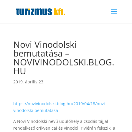
Novi Vinodolski
bemutatása –
NOVIVINODOLSKI.BLOG.
HU
2019. április 23.
https://novivinodolski.blog.hu/2019/04/18/novi-
vinodolski-bemutatasa
A Novi Vinodolski nevű üdülőhely a csodás tájjal
rendelkező crikvenicai és vinodoli riviérán fekszik, a