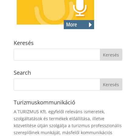
Keresés
Search
Turizmuskommunikáció
A TURIZMUS Kft. egyfelől releváns ismeretek,
szolgáltatások és termékek előállítása, illetve
közvetítése útján szolgálja a turizmus professzionális
szereplőinek munkáját, másfelől kommunikációs