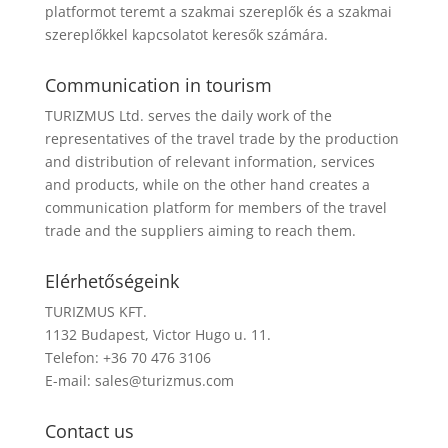
platformot teremt a szakmai szereplők és a szakmai
szereplőkkel kapcsolatot keresők számára.
Communication in tourism
TURIZMUS Ltd. serves the daily work of the
representatives of the travel trade by the production
and distribution of relevant information, services
and products, while on the other hand creates a
communication platform for members of the travel
trade and the suppliers aiming to reach them.
Elérhetőségeink
TURIZMUS KFT.
1132 Budapest, Victor Hugo u. 11.
Telefon: +36 70 476 3106
E-mail:
sales@turizmus.com
Contact us