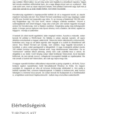
Elérhetőségeink
TURIZMUS KFT.