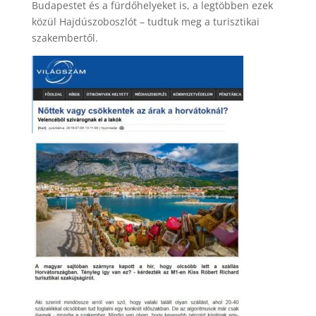
Budapestet és a fürdőhelyeket is, a legtöbben ezek
közül Hajdúszoboszlót – tudtuk meg a turisztikai
szakembertől.