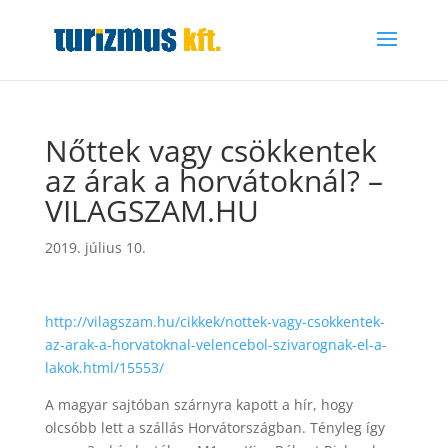
Nőttek vagy csökkentek
az árak a horvátoknál? –
VILAGSZAM.HU
2019. július 10.
http://vilagszam.hu/cikkek/nottek-vagy-csokkentek-
az-arak-a-horvatoknal-velencebol-szivarognak-el-a-
lakok.html/15553/
A magyar sajtóban szárnyra kapott a hír, hogy
olcsóbb lett a szállás Horvátországban. Tényleg így