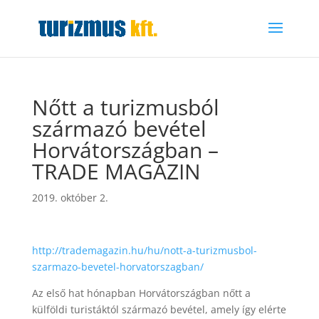
Nőtt a turizmusból
származó bevétel
Horvátországban –
TRADE MAGAZIN
2019. október 2.
http://trademagazin.hu/hu/nott-a-turizmusbol-
szarmazo-bevetel-horvatorszagban/
Az első hat hónapban Horvátországban nőtt a
külföldi turistáktól származó bevétel, amely így elérte