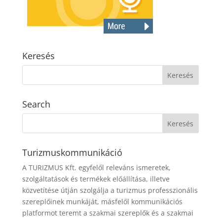
Keresés
Search
Turizmuskommunikáció
A TURIZMUS Kft. egyfelől releváns ismeretek,
szolgáltatások és termékek előállítása, illetve
közvetítése útján szolgálja a turizmus professzionális
szereplőinek munkáját, másfelől kommunikációs
platformot teremt a szakmai szereplők és a szakmai