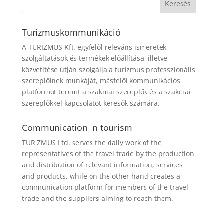
Turizmuskommunikáció
A TURIZMUS Kft. egyfelől releváns ismeretek,
szolgáltatások és termékek előállítása, illetve
közvetítése útján szolgálja a turizmus professzionális
szereplőinek munkáját, másfelől kommunikációs
platformot teremt a szakmai szereplők és a szakmai
szereplőkkel kapcsolatot keresők számára.
Communication in tourism
TURIZMUS Ltd. serves the daily work of the
representatives of the travel trade by the production
and distribution of relevant information, services
and products, while on the other hand creates a
communication platform for members of the travel
trade and the suppliers aiming to reach them.