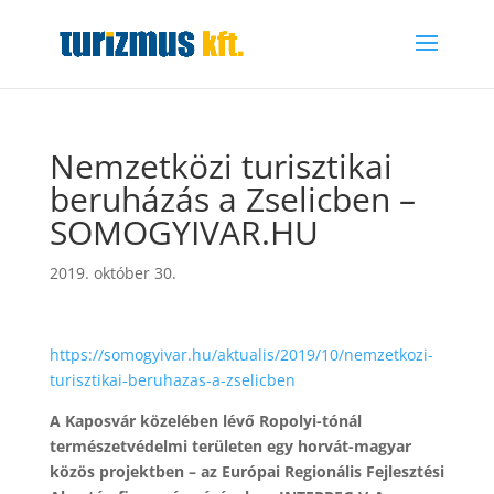
Nemzetközi turisztikai
beruházás a Zselicben –
SOMOGYIVAR.HU
2019. október 30.
https://somogyivar.hu/aktualis/2019/10/nemzetkozi-
turisztikai-beruhazas-a-zselicben
A Kaposvár közelében lévő Ropolyi-tónál
természetvédelmi területen egy horvát-magyar
közös projektben – az Európai Regionális Fejlesztési