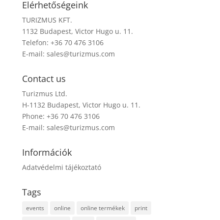
Elérhetőségeink
TURIZMUS KFT.
1132 Budapest, Victor Hugo u. 11.
Telefon: +36 70 476 3106
E-mail:
sales@turizmus.com
Contact us
Turizmus Ltd.
H-1132 Budapest, Victor Hugo u. 11.
Phone: +36 70 476 3106
E-mail:
sales@turizmus.com
Információk
Adatvédelmi tájékoztató
Tags
events
online
online termékek
print