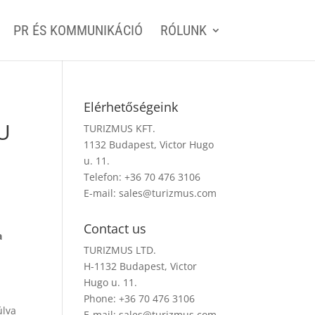
PR ÉS KOMMUNIKÁCIÓ
RÓLUNK
Elérhetőségeink
U
TURIZMUS KFT.
1132 Budapest, Victor Hugo
u. 11.
Telefon: +36 70 476 3106
E-mail:
sales@turizmus.com
Contact us
a
TURIZMUS LTD.
H-1132 Budapest, Victor
Hugo u. 11.
Phone: +36 70 476 3106
úlva
E-mail:
sales@turizmus.com