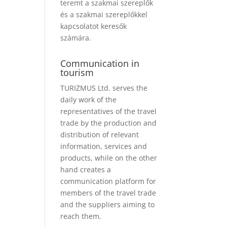
teremt a szakmai szereplők
és a szakmai szereplőkkel
kapcsolatot keresők
számára.
Communication in
tourism
TURIZMUS Ltd. serves the
daily work of the
representatives of the travel
trade by the production and
distribution of relevant
information, services and
products, while on the other
hand creates a
communication platform for
members of the travel trade
and the suppliers aiming to
reach them.