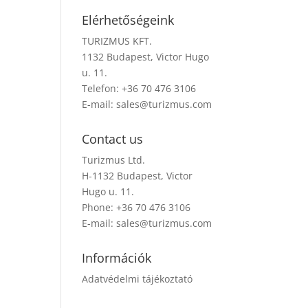
Elérhetőségeink
TURIZMUS KFT.
1132 Budapest, Victor Hugo
u. 11.
Telefon: +36 70 476 3106
E-mail:
sales@turizmus.com
Contact us
Turizmus Ltd.
H-1132 Budapest, Victor
Hugo u. 11.
Phone: +36 70 476 3106
E-mail:
sales@turizmus.com
Információk
Adatvédelmi tájékoztató