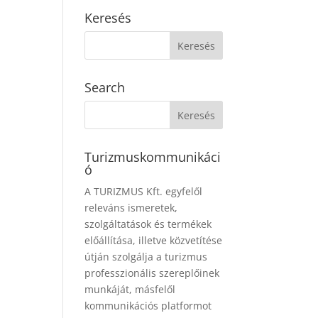
Keresés
Search
Turizmuskommunikáci
ó
A TURIZMUS Kft. egyfelől
releváns ismeretek,
szolgáltatások és termékek
előállítása, illetve közvetítése
útján szolgálja a turizmus
professzionális szereplőinek
munkáját, másfelől
kommunikációs platformot