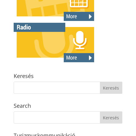
Keresés
Search
Turizmuskommunikáció