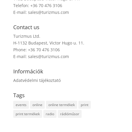
Telefon: +36 70 476 3106
E-mail:
sales@turizmus.com
Contact us
Turizmus Ltd.
H-1132 Budapest, Victor Hugo u. 11.
Phone: +36 70 476 3106
E-mail:
sales@turizmus.com
Információk
Adatvédelmi tájékoztató
Tags
events
online
online termékek
print
print termékek
radio
rádióműsor