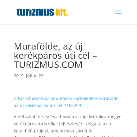
Murafölde, az új
kerékpáros úti cél –
TURIZMUS.COM
2019. július 29.
https://turizmus.com/utazas-kozlekedes/murafolde-
az-uj-kerekparos-uti-cel-1165259
A dél-zalai térség és a horvátországi Muraköz megye
kerékpáros turisztikai fejlesztését szolgálta az a
kétoldalú projekt, amely most zárult le.