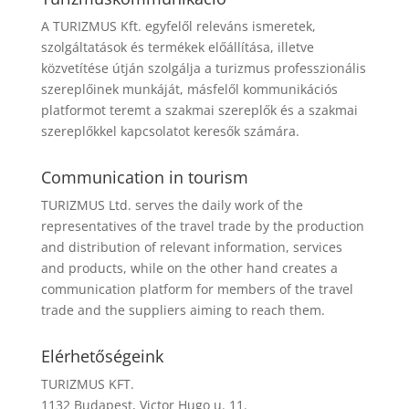
A TURIZMUS Kft. egyfelől releváns ismeretek,
szolgáltatások és termékek előállítása, illetve
közvetítése útján szolgálja a turizmus professzionális
szereplőinek munkáját, másfelől kommunikációs
platformot teremt a szakmai szereplők és a szakmai
szereplőkkel kapcsolatot keresők számára.
Communication in tourism
TURIZMUS Ltd. serves the daily work of the
representatives of the travel trade by the production
and distribution of relevant information, services
and products, while on the other hand creates a
communication platform for members of the travel
trade and the suppliers aiming to reach them.
Elérhetőségeink
TURIZMUS KFT.
1132 Budapest, Victor Hugo u. 11.