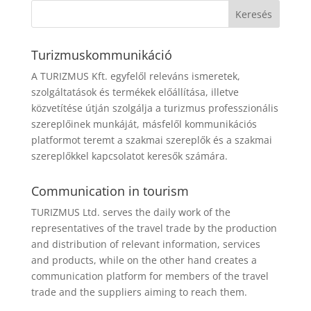
Turizmuskommunikáció
A TURIZMUS Kft. egyfelől releváns ismeretek,
szolgáltatások és termékek előállítása, illetve
közvetítése útján szolgálja a turizmus professzionális
szereplőinek munkáját, másfelől kommunikációs
platformot teremt a szakmai szereplők és a szakmai
szereplőkkel kapcsolatot keresők számára.
Communication in tourism
TURIZMUS Ltd. serves the daily work of the
representatives of the travel trade by the production
and distribution of relevant information, services
and products, while on the other hand creates a
communication platform for members of the travel
trade and the suppliers aiming to reach them.