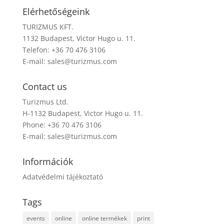
Elérhetőségeink
TURIZMUS KFT.
1132 Budapest, Victor Hugo u. 11.
Telefon: +36 70 476 3106
E-mail:
sales@turizmus.com
Contact us
Turizmus Ltd.
H-1132 Budapest, Victor Hugo u. 11.
Phone: +36 70 476 3106
E-mail:
sales@turizmus.com
Információk
Adatvédelmi tájékoztató
Tags
events
online
online termékek
print