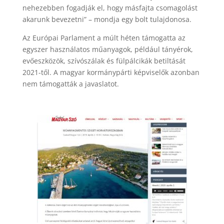
nehezebben fogadják el, hogy másfajta csomagolást
akarunk bevezetni” – mondja egy bolt tulajdonosa.
Az Európai Parlament a múlt héten támogatta az
egyszer használatos műanyagok, például tányérok,
evőeszközök, szívószálak és fülpálcikák betiltását
2021-től. A magyar kormánypárti képviselők azonban
nem támogatták a javaslatot.