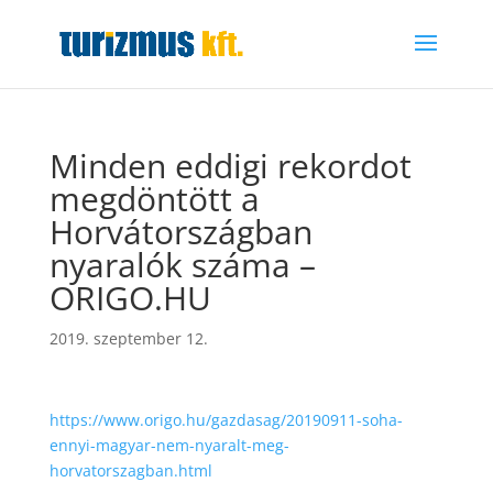
Minden eddigi rekordot
megdöntött a
Horvátországban
nyaralók száma –
ORIGO.HU
2019. szeptember 12.
https://www.origo.hu/gazdasag/20190911-soha-
ennyi-magyar-nem-nyaralt-meg-
horvatorszagban.html