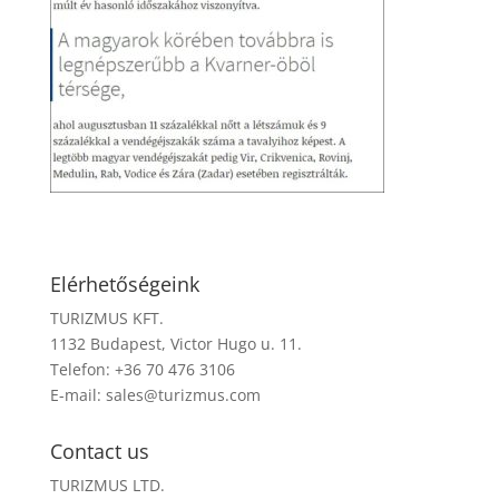
Elérhetőségeink
TURIZMUS KFT.
1132 Budapest, Victor Hugo u. 11.
Telefon: +36 70 476 3106
E-mail:
sales@turizmus.com
Contact us
TURIZMUS LTD.