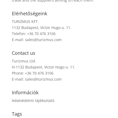
trade and the suppliers aiming to reach them.
Elérhetőségeink
TURIZMUS KFT.
1132 Budapest, Victor Hugo u. 11.
Telefon: +36 70 476 3106
E-mail:
sales@turizmus.com
Contact us
Turizmus Ltd.
H-1132 Budapest, Victor Hugo u. 11.
Phone: +36 70 476 3106
E-mail:
sales@turizmus.com
Információk
Adatvédelmi tájékoztató
Tags