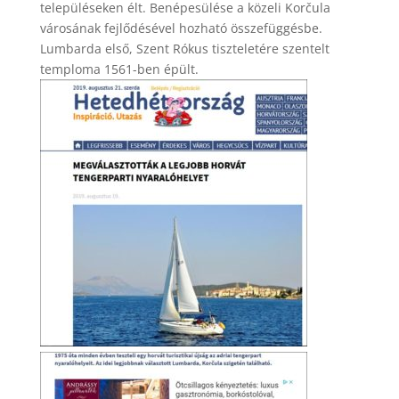
településeken élt. Benépesülése a közeli Korčula
városának fejlődésével hozható összefüggésbe.
Lumbarda első, Szent Rókus tiszteletére szentelt
temploma 1561-ben épült.