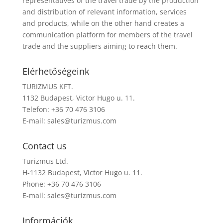
representatives of the travel trade by the production
and distribution of relevant information, services
and products, while on the other hand creates a
communication platform for members of the travel
trade and the suppliers aiming to reach them.
Elérhetőségeink
TURIZMUS KFT.
1132 Budapest, Victor Hugo u. 11.
Telefon: +36 70 476 3106
E-mail:
sales@turizmus.com
Contact us
Turizmus Ltd.
H-1132 Budapest, Victor Hugo u. 11.
Phone: +36 70 476 3106
E-mail:
sales@turizmus.com
Információk