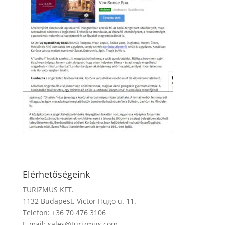
Elérhetőségeink
TURIZMUS KFT.
1132 Budapest, Victor Hugo u. 11.
Telefon: +36 70 476 3106
E-mail:
sales@turizmus.com