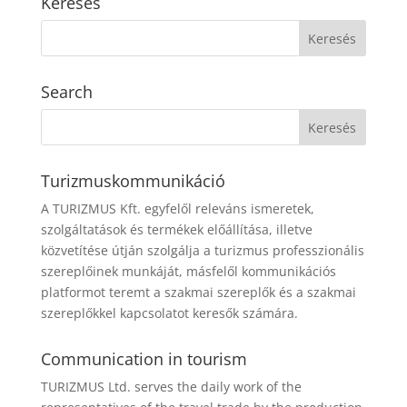
Keresés
Search
Turizmuskommunikáció
A TURIZMUS Kft. egyfelől releváns ismeretek,
szolgáltatások és termékek előállítása, illetve
közvetítése útján szolgálja a turizmus professzionális
szereplőinek munkáját, másfelől kommunikációs
platformot teremt a szakmai szereplők és a szakmai
szereplőkkel kapcsolatot keresők számára.
Communication in tourism
TURIZMUS Ltd. serves the daily work of the