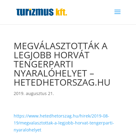
MEGVÁLASZTOTTÁK A
LEGJOBB HORVÁT
TENGERPARTI
NYARALÓHELYET –
HETEDHETORSZAG.HU
2019. augusztus 21.
https://www.hetedhetorszag.hu/hirek/2019-08-
19/megvalasztottak-a-legjobb-horvat-tengerparti-
nyaralohelyet