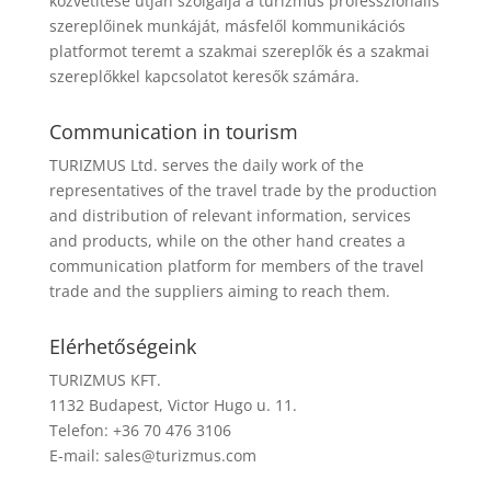
közvetítése útján szolgálja a turizmus professzionális
szereplőinek munkáját, másfelől kommunikációs
platformot teremt a szakmai szereplők és a szakmai
szereplőkkel kapcsolatot keresők számára.
Communication in tourism
TURIZMUS Ltd. serves the daily work of the
representatives of the travel trade by the production
and distribution of relevant information, services
and products, while on the other hand creates a
communication platform for members of the travel
trade and the suppliers aiming to reach them.
Elérhetőségeink
TURIZMUS KFT.
1132 Budapest, Victor Hugo u. 11.
Telefon: +36 70 476 3106
E-mail:
sales@turizmus.com