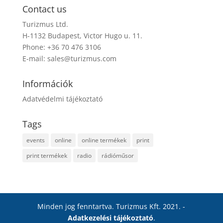
Contact us
Turizmus Ltd.
H-1132 Budapest, Victor Hugo u. 11.
Phone: +36 70 476 3106
E-mail:
sales@turizmus.com
Információk
Adatvédelmi tájékoztató
Tags
events
online
online termékek
print
print termékek
radio
rádióműsor
Minden jog fenntartva. Turizmus Kft. 2021. -
Adatkezelési tájékoztató
.