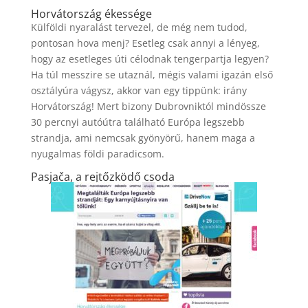
Horvátország ékessége
Külföldi nyaralást tervezel, de még nem tudod,
pontosan hova menj? Esetleg csak annyi a lényeg,
hogy az esetleges úti célodnak tengerpartja legyen?
Ha túl messzire se utaznál, mégis valami igazán első
osztályúra vágysz, akkor van egy tippünk: irány
Horvátország! Mert bizony Dubrovniktól mindössze
30 percnyi autóútra található Európa legszebb
strandja, ami nemcsak gyönyörű, hanem maga a
nyugalmas földi paradicsom.
Pasjača, a rejtőzködő csoda