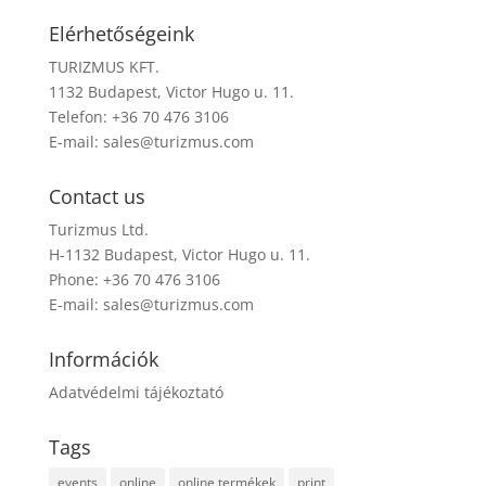
Elérhetőségeink
TURIZMUS KFT.
1132 Budapest, Victor Hugo u. 11.
Telefon: +36 70 476 3106
E-mail:
sales@turizmus.com
Contact us
Turizmus Ltd.
H-1132 Budapest, Victor Hugo u. 11.
Phone: +36 70 476 3106
E-mail:
sales@turizmus.com
Információk
Adatvédelmi tájékoztató
Tags
events
online
online termékek
print