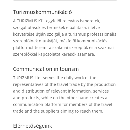
Turizmuskommunikáció
A TURIZMUS Kft. egyfelől releváns ismeretek,
szolgáltatások és termékek előállítása, illetve
közvetítése útján szolgálja a turizmus professzionális
szereplőinek munkáját, másfelől kommunikációs
platformot teremt a szakmai szereplők és a szakmai
szereplőkkel kapcsolatot keresők számára.
Communication in tourism
TURIZMUS Ltd. serves the daily work of the
representatives of the travel trade by the production
and distribution of relevant information, services
and products, while on the other hand creates a
communication platform for members of the travel
trade and the suppliers aiming to reach them.
Elérhetőségeink