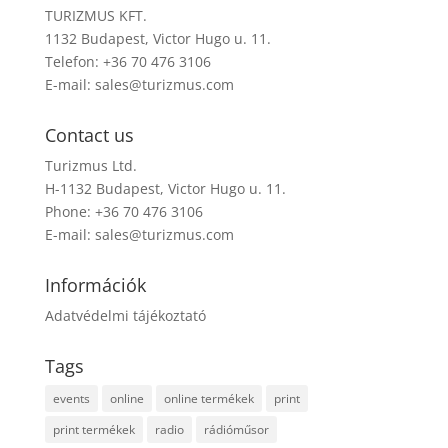
TURIZMUS KFT.
1132 Budapest, Victor Hugo u. 11.
Telefon: +36 70 476 3106
E-mail:
sales@turizmus.com
Contact us
Turizmus Ltd.
H-1132 Budapest, Victor Hugo u. 11.
Phone: +36 70 476 3106
E-mail:
sales@turizmus.com
Információk
Adatvédelmi tájékoztató
Tags
events
online
online termékek
print
print termékek
radio
rádióműsor