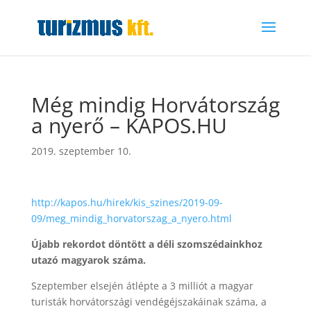
Még mindig Horvátország
a nyerő – KAPOS.HU
2019. szeptember 10.
http://kapos.hu/hirek/kis_szines/2019-09-
09/meg_mindig_horvatorszag_a_nyero.html
Újabb rekordot döntött a déli szomszédainkhoz
utazó magyarok száma.
Szeptember elsején átlépte a 3 milliót a magyar
turisták horvátországi vendégéjszakáinak száma, a