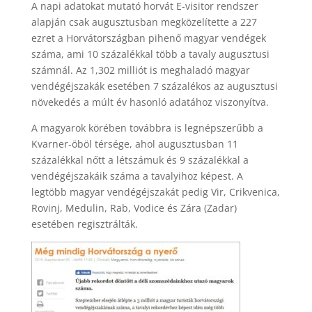
A napi adatokat mutató horvát E-visitor rendszer
alapján csak augusztusban megközelítette a 227
ezret a Horvátországban pihenő magyar vendégek
száma, ami 10 százalékkal több a tavaly augusztusi
számnál. Az 1,302 milliót is meghaladó magyar
vendégéjszakák esetében 7 százalékos az augusztusi
növekedés a múlt év hasonló adatához viszonyítva.
A magyarok körében továbbra is legnépszerűbb a
Kvarner-öböl térsége, ahol augusztusban 11
százalékkal nőtt a létszámuk és 9 százalékkal a
vendégéjszakáik száma a tavalyihoz képest. A
legtöbb magyar vendégéjszakát pedig Vir, Crikvenica,
Rovinj, Medulin, Rab, Vodice és Zára (Zadar)
esetében regisztrálták.