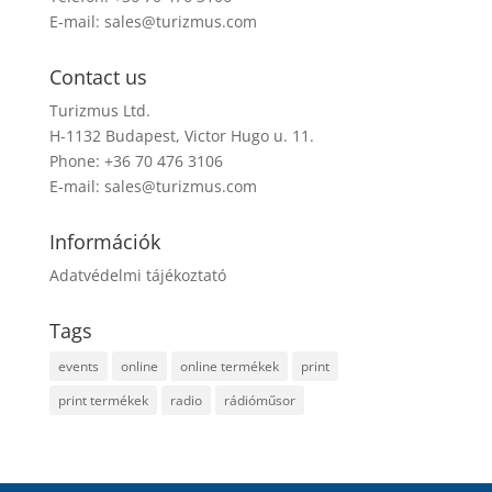
E-mail:
sales@turizmus.com
Contact us
Turizmus Ltd.
H-1132 Budapest, Victor Hugo u. 11.
Phone: +36 70 476 3106
E-mail:
sales@turizmus.com
Információk
Adatvédelmi tájékoztató
Tags
events
online
online termékek
print
print termékek
radio
rádióműsor