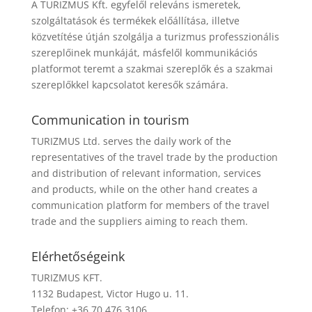
A TURIZMUS Kft. egyfelől releváns ismeretek,
szolgáltatások és termékek előállítása, illetve
közvetítése útján szolgálja a turizmus professzionális
szereplőinek munkáját, másfelől kommunikációs
platformot teremt a szakmai szereplők és a szakmai
szereplőkkel kapcsolatot keresők számára.
Communication in tourism
TURIZMUS Ltd. serves the daily work of the
representatives of the travel trade by the production
and distribution of relevant information, services
and products, while on the other hand creates a
communication platform for members of the travel
trade and the suppliers aiming to reach them.
Elérhetőségeink
TURIZMUS KFT.
1132 Budapest, Victor Hugo u. 11.
Telefon: +36 70 476 3106