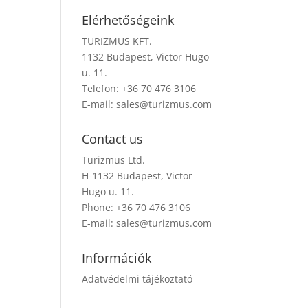
Elérhetőségeink
TURIZMUS KFT.
1132 Budapest, Victor Hugo
u. 11.
Telefon: +36 70 476 3106
E-mail:
sales@turizmus.com
Contact us
Turizmus Ltd.
H-1132 Budapest, Victor
Hugo u. 11.
Phone: +36 70 476 3106
E-mail:
sales@turizmus.com
Információk
Adatvédelmi tájékoztató