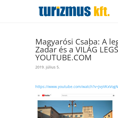
Magyarósi Csaba: A le
Zadar és a VILÁG LEG
YOUTUBE.COM
2019. július 5.
https://www.youtube.com/watch?v=JvyVKxVogN