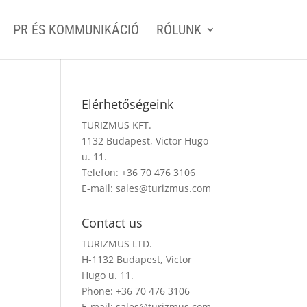
PR ÉS KOMMUNIKÁCIÓ
RÓLUNK
Elérhetőségeink
TURIZMUS KFT.
1132 Budapest, Victor Hugo
u. 11.
Telefon: +36 70 476 3106
E-mail:
sales@turizmus.com
Contact us
TURIZMUS LTD.
H-1132 Budapest, Victor
Hugo u. 11.
Phone: +36 70 476 3106
E-mail:
sales@turizmus.com