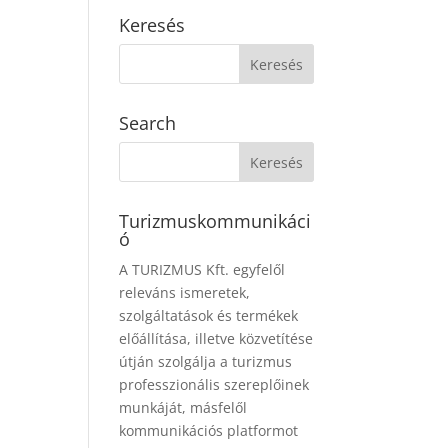
Keresés
Search
Turizmuskommunikáci
ó
A TURIZMUS Kft. egyfelől
releváns ismeretek,
szolgáltatások és termékek
előállítása, illetve közvetítése
útján szolgálja a turizmus
professzionális szereplőinek
munkáját, másfelől
kommunikációs platformot