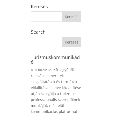
Keresés
Search
Turizmuskommunikáci
ó
A TURIZMUS Kft. egyfelől
releváns ismeretek,
szolgáltatások és termékek
előállítása, illetve közvetítése
útján szolgálja a turizmus
professzionális szereplőinek
munkáját, másfelől
kommunikációs platformot