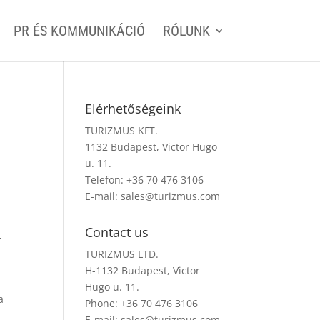
PR ÉS KOMMUNIKÁCIÓ
RÓLUNK
Elérhetőségeink
TURIZMUS KFT.
1132 Budapest, Victor Hugo
u. 11.
Telefon: +36 70 476 3106
E-mail:
sales@turizmus.com
Contact us
r
TURIZMUS LTD.
H-1132 Budapest, Victor
Hugo u. 11.
a
Phone: +36 70 476 3106
E-mail:
sales@turizmus.com