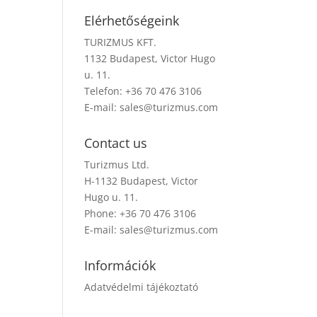
Elérhetőségeink
TURIZMUS KFT.
1132 Budapest, Victor Hugo
u. 11.
Telefon: +36 70 476 3106
E-mail:
sales@turizmus.com
Contact us
Turizmus Ltd.
H-1132 Budapest, Victor
Hugo u. 11.
Phone: +36 70 476 3106
E-mail:
sales@turizmus.com
Információk
Adatvédelmi tájékoztató