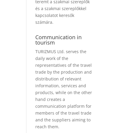
teremt a szakmai szereplők
és a szakmai szereplőkkel
kapcsolatot keresők
számára.
Communication in
tourism
TURIZMUS Ltd. serves the
daily work of the
representatives of the travel
trade by the production and
distribution of relevant
information, services and
products, while on the other
hand creates a
communication platform for
members of the travel trade
and the suppliers aiming to
reach them.