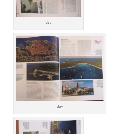
dav
dav