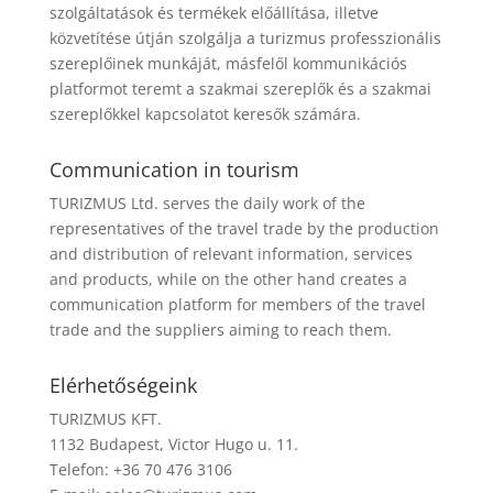
szolgáltatások és termékek előállítása, illetve
közvetítése útján szolgálja a turizmus professzionális
szereplőinek munkáját, másfelől kommunikációs
platformot teremt a szakmai szereplők és a szakmai
szereplőkkel kapcsolatot keresők számára.
Communication in tourism
TURIZMUS Ltd. serves the daily work of the
representatives of the travel trade by the production
and distribution of relevant information, services
and products, while on the other hand creates a
communication platform for members of the travel
trade and the suppliers aiming to reach them.
Elérhetőségeink
TURIZMUS KFT.
1132 Budapest, Victor Hugo u. 11.
Telefon: +36 70 476 3106