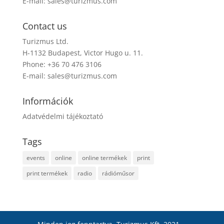
E-mail:
sales@turizmus.com
Contact us
Turizmus Ltd.
H-1132 Budapest, Victor Hugo u. 11.
Phone: +36 70 476 3106
E-mail:
sales@turizmus.com
Információk
Adatvédelmi tájékoztató
Tags
events
online
online termékek
print
print termékek
radio
rádióműsor