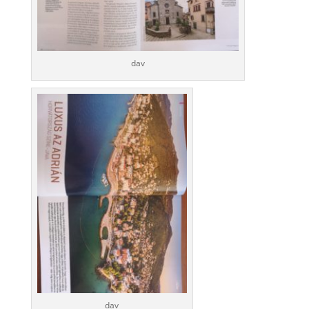
dav
dav