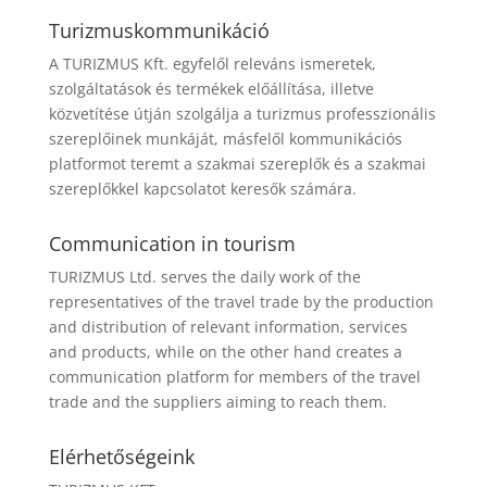
Turizmuskommunikáció
A TURIZMUS Kft. egyfelől releváns ismeretek,
szolgáltatások és termékek előállítása, illetve
közvetítése útján szolgálja a turizmus professzionális
szereplőinek munkáját, másfelől kommunikációs
platformot teremt a szakmai szereplők és a szakmai
szereplőkkel kapcsolatot keresők számára.
Communication in tourism
TURIZMUS Ltd. serves the daily work of the
representatives of the travel trade by the production
and distribution of relevant information, services
and products, while on the other hand creates a
communication platform for members of the travel
trade and the suppliers aiming to reach them.
Elérhetőségeink