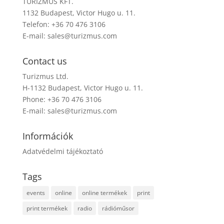
TURIZMUS KFT.
1132 Budapest, Victor Hugo u. 11.
Telefon: +36 70 476 3106
E-mail:
sales@turizmus.com
Contact us
Turizmus Ltd.
H-1132 Budapest, Victor Hugo u. 11.
Phone: +36 70 476 3106
E-mail:
sales@turizmus.com
Információk
Adatvédelmi tájékoztató
Tags
events
online
online termékek
print
print termékek
radio
rádióműsor