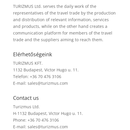
TURIZMUS Ltd. serves the daily work of the
representatives of the travel trade by the production
and distribution of relevant information, services
and products, while on the other hand creates a
communication platform for members of the travel
trade and the suppliers aiming to reach them.
Elérhetőségeink
TURIZMUS KFT.
1132 Budapest, Victor Hugo u. 11.
Telefon: +36 70 476 3106
E-mail:
sales@turizmus.com
Contact us
Turizmus Ltd.
H-1132 Budapest, Victor Hugo u. 11.
Phone: +36 70 476 3106
E-mail:
sales@turizmus.com