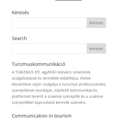
Keresés
Search
Turizmuskommunikáció
A TURIZMUS Kft. egyfelől releváns ismeretek,
szolgáltatások és termékek előállítása, illetve
közvetítése útján szolgálja a turizmus professzionális
szereplőinek munkáját, másfelől kommunikációs
platformot teremt a szakmai szereplők és a szakmai
szereplőkkel kapcsolatot keresők számára.
Communication in tourism