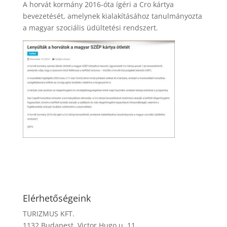
A horvát kormány 2016-óta ígéri a Cro kártya
bevezetését, amelynek kialakításához tanulmányozta
a magyar szociális üdültetési rendszert.
Elérhetőségeink
TURIZMUS KFT.
1132 Budapest, Victor Hugo u. 11.