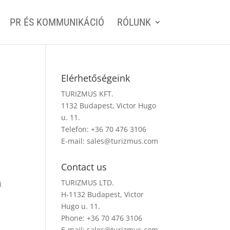
PR ÉS KOMMUNIKÁCIÓ
RÓLUNK
Elérhetőségeink
TURIZMUS KFT.
1132 Budapest, Victor Hugo
u. 11.
Telefon: +36 70 476 3106
E-mail:
sales@turizmus.com
Contact us
TURIZMUS LTD.
i
H-1132 Budapest, Victor
Hugo u. 11.
Phone: +36 70 476 3106
E-mail:
sales@turizmus.com