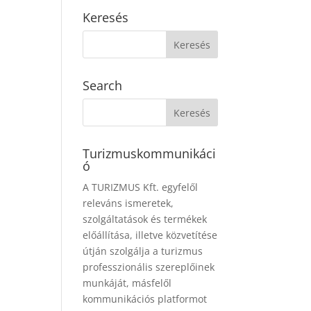
Keresés
Search
Turizmuskommunikáci
ó
A TURIZMUS Kft. egyfelől
releváns ismeretek,
szolgáltatások és termékek
előállítása, illetve közvetítése
útján szolgálja a turizmus
professzionális szereplőinek
munkáját, másfelől
kommunikációs platformot