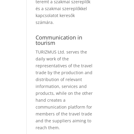
teremt a szakmai szereplők
és a szakmai szereplőkkel
kapcsolatot keresők
számára.
Communication in
tourism
TURIZMUS Ltd. serves the
daily work of the
representatives of the travel
trade by the production and
distribution of relevant
information, services and
products, while on the other
hand creates a
communication platform for
members of the travel trade
and the suppliers aiming to
reach them.