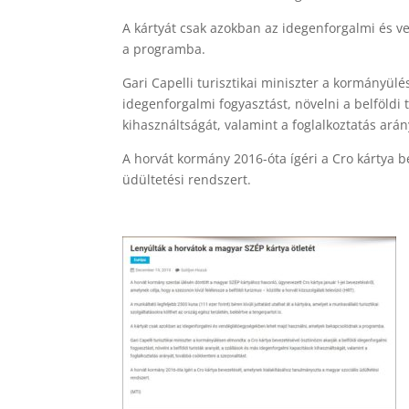
A kártyát csak azokban az idegenforgalmi és 
a programba.
Gari Capelli turisztikai miniszter a kormányül
idegenforgalmi fogyasztást, növelni a belföldi
kihasználtságát, valamint a foglalkoztatás arán
A horvát kormány 2016-óta ígéri a Cro kártya 
üdültetési rendszert.