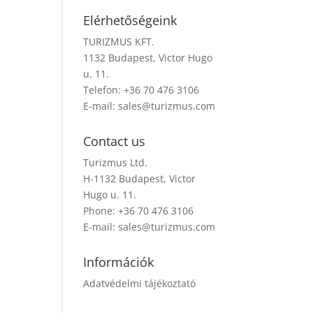
Elérhetőségeink
TURIZMUS KFT.
1132 Budapest, Victor Hugo
u. 11.
Telefon: +36 70 476 3106
E-mail:
sales@turizmus.com
Contact us
Turizmus Ltd.
H-1132 Budapest, Victor
Hugo u. 11.
Phone: +36 70 476 3106
E-mail:
sales@turizmus.com
Információk
Adatvédelmi tájékoztató