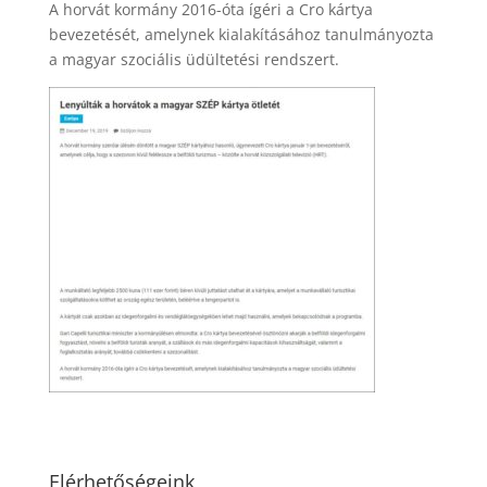
A horvát kormány 2016-óta ígéri a Cro kártya
bevezetését, amelynek kialakításához tanulmányozta
a magyar szociális üdültetési rendszert.
Elérhetőségeink