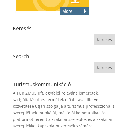
Keresés
Search
Turizmuskommunikáció
A TURIZMUS Kft. egyfelől releváns ismeretek,
szolgáltatások és termékek előállítása, illetve
közvetítése útján szolgálja a turizmus professzionális
szereplőinek munkáját, másfelől kommunikációs
platformot teremt a szakmai szereplők és a szakmai
szereplőkkel kapcsolatot keresők számára.