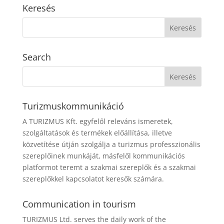
Keresés
Search
Turizmuskommunikáció
A TURIZMUS Kft. egyfelől releváns ismeretek,
szolgáltatások és termékek előállítása, illetve
közvetítése útján szolgálja a turizmus professzionális
szereplőinek munkáját, másfelől kommunikációs
platformot teremt a szakmai szereplők és a szakmai
szereplőkkel kapcsolatot keresők számára.
Communication in tourism
TURIZMUS Ltd. serves the daily work of the