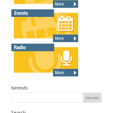
Keresés
Search