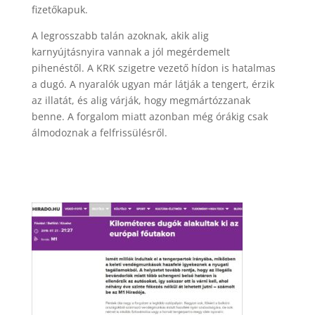
fizetőkapuk.
A legrosszabb talán azoknak, akik alig
karnyújtásnyira vannak a jól megérdemelt
pihenéstől. A KRK szigetre vezető hídon is hatalmas
a dugó. A nyaralók ugyan már látják a tengert, érzik
az illatát, és alig várják, hogy megmártózzanak
benne. A forgalom miatt azonban még órákig csak
álmodoznak a felfrissülésről.