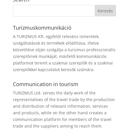
Turizmuskommunikáció
A TURIZMUS Kft. egyfelől releváns ismeretek,
szolgáltatások és termékek előállítása, illetve
közvetítése útján szolgálja a turizmus professzionális
szereplőinek munkáját, másfelől kommunikációs
platformot teremt a szakmai szereplők és a szakmai
szereplőkkel kapcsolatot keresők számára.
Communication in tourism
TURIZMUS Ltd. serves the daily work of the
representatives of the travel trade by the production
and distribution of relevant information, services
and products, while on the other hand creates a
communication platform for members of the travel
trade and the suppliers aiming to reach them.