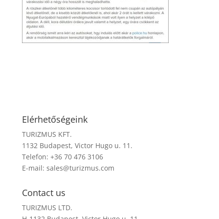
Elérhetőségeink
TURIZMUS KFT.
1132 Budapest, Victor Hugo u. 11.
Telefon: +36 70 476 3106
E-mail:
sales@turizmus.com
Contact us
TURIZMUS LTD.
H-1132 Budapest, Victor Hugo u. 11.