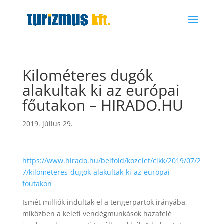
Kilométeres dugók
alakultak ki az európai
főutakon – HIRADO.HU
2019. július 29.
https://www.hirado.hu/belfold/kozelet/cikk/2019/07/2
7/kilometeres-dugok-alakultak-ki-az-europai-
foutakon
Ismét milliók indultak el a tengerpartok irányába,
miközben a keleti vendégmunkások hazafelé