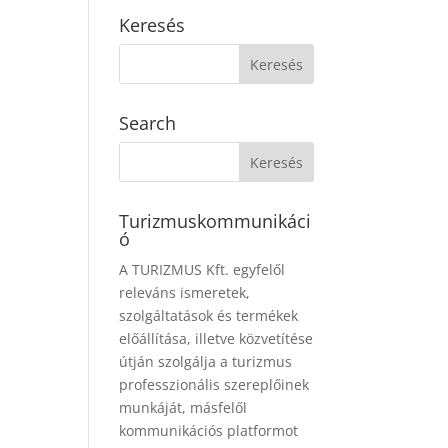
Keresés
Search
Turizmuskommunikáci
ó
A TURIZMUS Kft. egyfelől
releváns ismeretek,
szolgáltatások és termékek
előállítása, illetve közvetítése
útján szolgálja a turizmus
professzionális szereplőinek
munkáját, másfelől
kommunikációs platformot