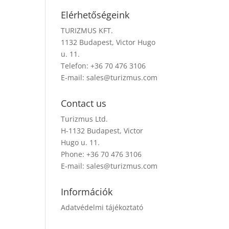
Elérhetőségeink
TURIZMUS KFT.
1132 Budapest, Victor Hugo
u. 11.
Telefon: +36 70 476 3106
E-mail:
sales@turizmus.com
Contact us
Turizmus Ltd.
H-1132 Budapest, Victor
Hugo u. 11.
Phone: +36 70 476 3106
E-mail:
sales@turizmus.com
Információk
Adatvédelmi tájékoztató