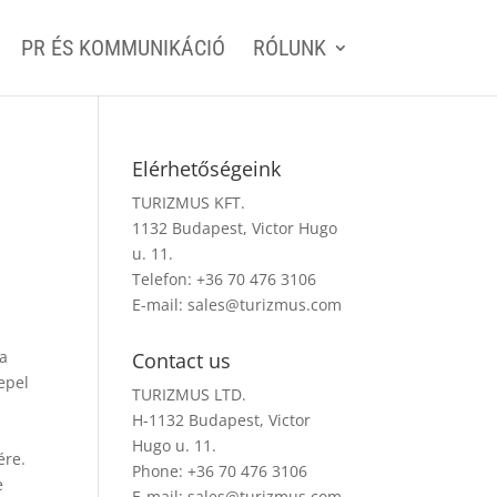
PR ÉS KOMMUNIKÁCIÓ
RÓLUNK
Elérhetőségeink
TURIZMUS KFT.
1132 Budapest, Victor Hugo
u. 11.
Telefon: +36 70 476 3106
E-mail:
sales@turizmus.com
ka
Contact us
repel
TURIZMUS LTD.
H-1132 Budapest, Victor
Hugo u. 11.
ére.
Phone: +36 70 476 3106
e
E-mail:
sales@turizmus.com