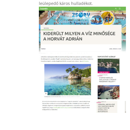
leülepedő káros hulladékot.