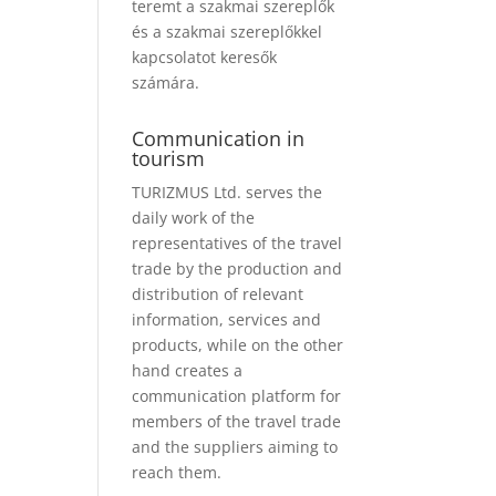
teremt a szakmai szereplők
és a szakmai szereplőkkel
kapcsolatot keresők
számára.
Communication in
tourism
TURIZMUS Ltd. serves the
daily work of the
representatives of the travel
trade by the production and
distribution of relevant
information, services and
products, while on the other
hand creates a
communication platform for
members of the travel trade
and the suppliers aiming to
reach them.