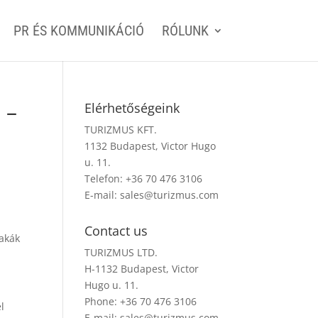
PR ÉS KOMMUNIKÁCIÓ
RÓLUNK
 –
Elérhetőségeink
TURIZMUS KFT.
1132 Budapest, Victor Hugo
u. 11.
Telefon: +36 70 476 3106
E-mail:
sales@turizmus.com
Contact us
zakák
TURIZMUS LTD.
H-1132 Budapest, Victor
Hugo u. 11.
Phone: +36 70 476 3106
l
E-mail:
sales@turizmus.com