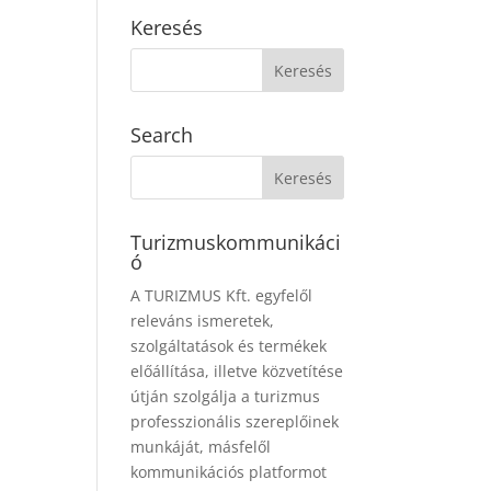
Keresés
Search
Turizmuskommunikáci
ó
A TURIZMUS Kft. egyfelől
releváns ismeretek,
szolgáltatások és termékek
előállítása, illetve közvetítése
útján szolgálja a turizmus
professzionális szereplőinek
munkáját, másfelől
kommunikációs platformot