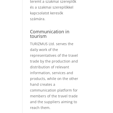
teremt a szakmai szereplők
és a szakmai szereplőkkel
kapcsolatot keresők
számára.
Communication in
tourism
TURIZMUS Ltd. serves the
daily work of the
representatives of the travel
trade by the production and
distribution of relevant
information, services and
products, while on the other
hand creates a
communication platform for
members of the travel trade
and the suppliers aiming to
reach them.