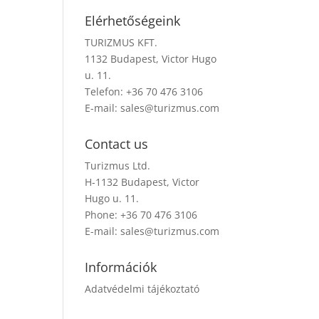
Elérhetőségeink
TURIZMUS KFT.
1132 Budapest, Victor Hugo
u. 11.
Telefon: +36 70 476 3106
E-mail:
sales@turizmus.com
Contact us
Turizmus Ltd.
H-1132 Budapest, Victor
Hugo u. 11.
Phone: +36 70 476 3106
E-mail:
sales@turizmus.com
Információk
Adatvédelmi tájékoztató