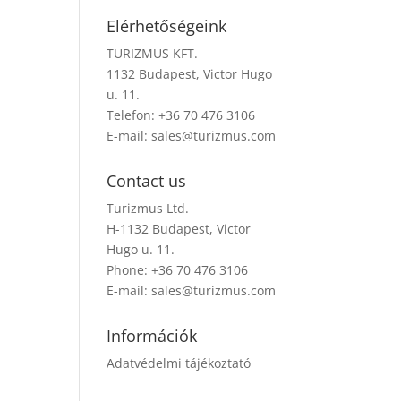
Elérhetőségeink
TURIZMUS KFT.
1132 Budapest, Victor Hugo
u. 11.
Telefon: +36 70 476 3106
E-mail:
sales@turizmus.com
Contact us
Turizmus Ltd.
H-1132 Budapest, Victor
Hugo u. 11.
Phone: +36 70 476 3106
E-mail:
sales@turizmus.com
Információk
Adatvédelmi tájékoztató