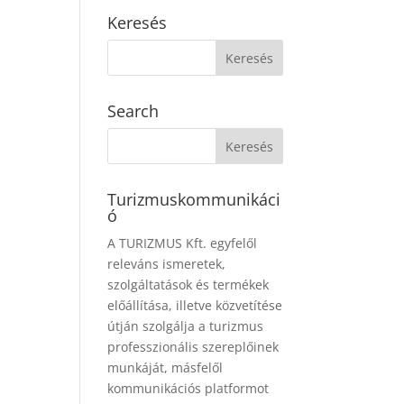
Keresés
Search
Turizmuskommunikáci
ó
A TURIZMUS Kft. egyfelől
releváns ismeretek,
szolgáltatások és termékek
előállítása, illetve közvetítése
útján szolgálja a turizmus
professzionális szereplőinek
munkáját, másfelől
kommunikációs platformot