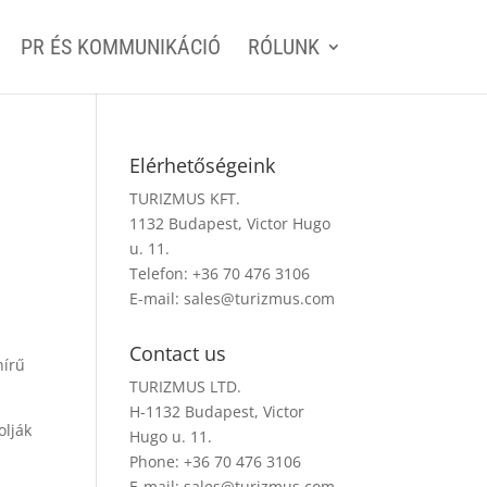
PR ÉS KOMMUNIKÁCIÓ
RÓLUNK
Elérhetőségeink
TURIZMUS KFT.
1132 Budapest, Victor Hugo
u. 11.
Telefon: +36 70 476 3106
E-mail:
sales@turizmus.com
Contact us
hírű
TURIZMUS LTD.
H-1132 Budapest, Victor
olják
Hugo u. 11.
Phone: +36 70 476 3106
E-mail:
sales@turizmus.com