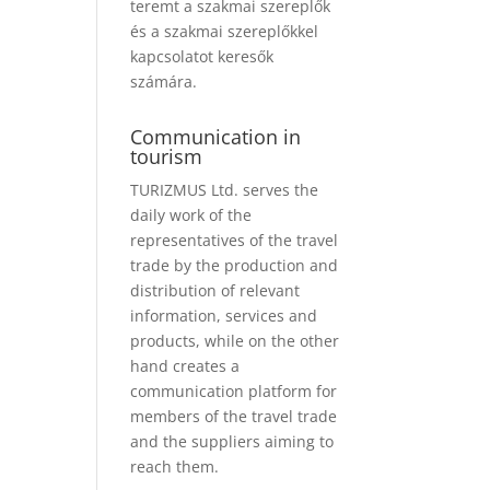
teremt a szakmai szereplők
és a szakmai szereplőkkel
kapcsolatot keresők
számára.
Communication in
tourism
TURIZMUS Ltd. serves the
daily work of the
representatives of the travel
trade by the production and
distribution of relevant
information, services and
products, while on the other
hand creates a
communication platform for
members of the travel trade
and the suppliers aiming to
reach them.