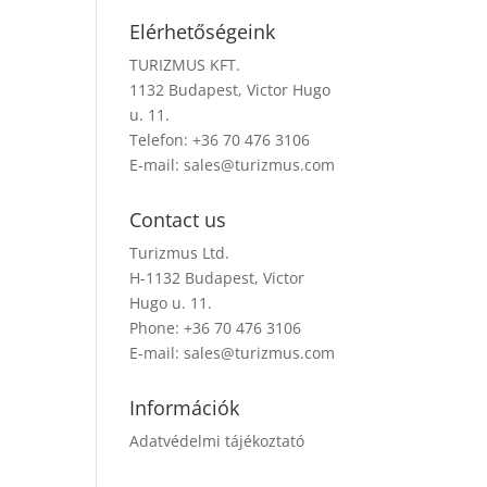
Elérhetőségeink
TURIZMUS KFT.
1132 Budapest, Victor Hugo
u. 11.
Telefon: +36 70 476 3106
E-mail:
sales@turizmus.com
Contact us
Turizmus Ltd.
H-1132 Budapest, Victor
Hugo u. 11.
Phone: +36 70 476 3106
E-mail:
sales@turizmus.com
Információk
Adatvédelmi tájékoztató