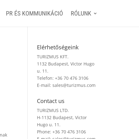
PR ÉS KOMMUNIKÁCIÓ
RÓLUNK
Elérhetőségeink
TURIZMUS KFT.
1132 Budapest, Victor Hugo
u. 11.
Telefon: +36 70 476 3106
E-mail:
sales@turizmus.com
Contact us
TURIZMUS LTD.
H-1132 Budapest, Victor
Hugo u. 11.
Phone: +36 70 476 3106
dnak
E-mail:
sales@turizmus.com