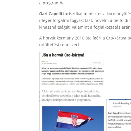
a programba.
Gari Capelli
turisztikai miniszter a kormányülé
idegenforgalmi fogyasztást, növelni a belföldi
kihasználtságát, valamint a foglalkoztatás arán
A horvát kormány 2016 óta ígéri a Cro-kártya 
üdültetési rendszert.