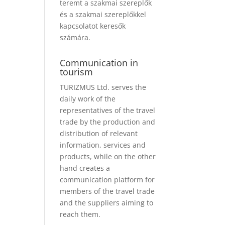
teremt a szakmai szereplők
és a szakmai szereplőkkel
kapcsolatot keresők
számára.
Communication in
tourism
TURIZMUS Ltd. serves the
daily work of the
representatives of the travel
trade by the production and
distribution of relevant
information, services and
products, while on the other
hand creates a
communication platform for
members of the travel trade
and the suppliers aiming to
reach them.