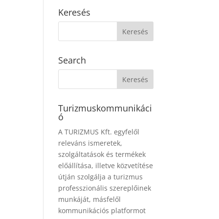
Keresés
Search
Turizmuskommunikáci
ó
A TURIZMUS Kft. egyfelől
releváns ismeretek,
szolgáltatások és termékek
előállítása, illetve közvetítése
útján szolgálja a turizmus
professzionális szereplőinek
munkáját, másfelől
kommunikációs platformot